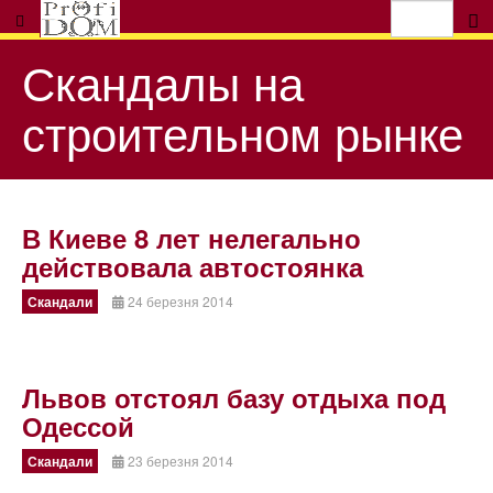
Скандалы на
строительном рынке
В Киеве 8 лет нелегально
действовала автостоянка
Скандали
24 березня 2014
Львов отстоял базу отдыха под
Одессой
Скандали
23 березня 2014