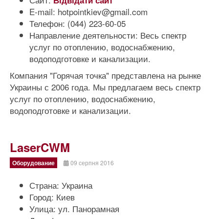
Відвідати сайт
E-mail:
hotpointkiev@gmail.com
Телефон:
(044) 223-60-05
Направление деятельности:
Весь спектр
услуг по отоплению, водоснабжению,
водоподготовке и канализации.
Компания "Горячая точка" представлена на рынке
Украины с 2006 года. Мы предлагаем весь спектр
услуг по отоплению, водоснабжению,
водоподготовке и канализации.
LaserCWM
Оборудование
09 серпня 2016
Страна:
Украина
Город:
Киев
Улица:
ул. Панорамная