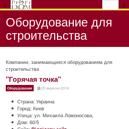
Оборудование для
строительства
Компании, занимающиеся оборудованием для
строительства
"Горячая точка"
Оборудование
20 вересня 2016
Страна:
Украина
Город:
Киев
Улица:
ул. Михаила Ломоносова,
Дом:
60/5
Сайт: