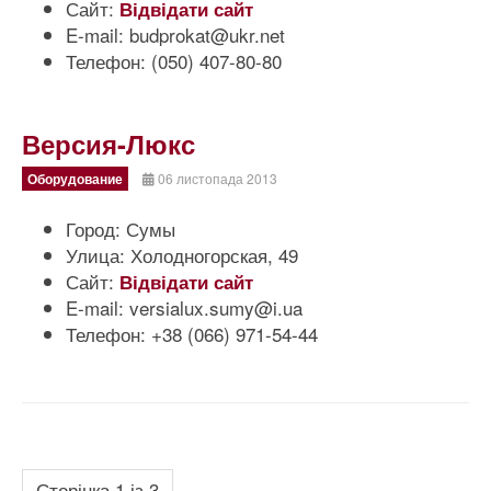
Сайт:
Відвідати сайт
E-mail:
budprokat@ukr.net
Телефон:
(050) 407-80-80
Версия-Люкс
Оборудование
06 листопада 2013
Город:
Сумы
Улица:
Холодногорская, 49
Сайт:
Відвідати сайт
E-mail:
versialux.sumy@i.ua
Телефон:
+38 (066) 971-54-44
Сторінка 1 із 3