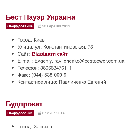
Бест Пауэр Украина
Оборудование
20 березня 2013
Город:
Киев
Улица:
ул. Константиновская, 73
Сайт:
Відвідати сайт
E-mail:
Evgeniy.Pavlichenko@bestpower.com.ua
Телефон:
380663476111
Факс:
(044) 538-000-9
Контактное лицо:
Павличенко Евгений
Будпрокат
Оборудование
27 січня 2014
Город:
Харьков