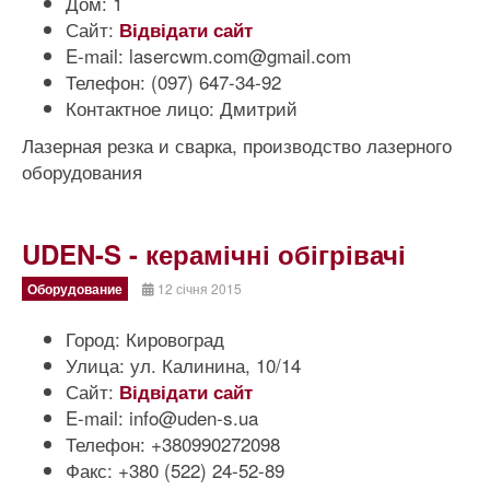
Дом:
1
Сайт:
Відвідати сайт
E-mail:
lasercwm.com@gmail.com
Телефон:
(097) 647-34-92
Контактное лицо:
Дмитрий
Лазерная резка и сварка, производство лазерного
оборудования
UDEN-S - керамічні обігрівачі
Оборудование
12 січня 2015
Город:
Кировоград
Улица:
ул. Калинина, 10/14
Сайт:
Відвідати сайт
E-mail:
info@uden-s.ua
Телефон:
+380990272098
Факс:
+380 (522) 24-52-89