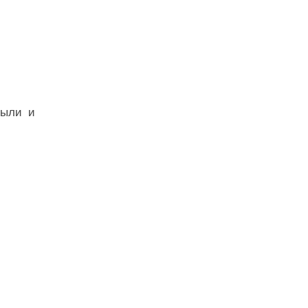
пыли и