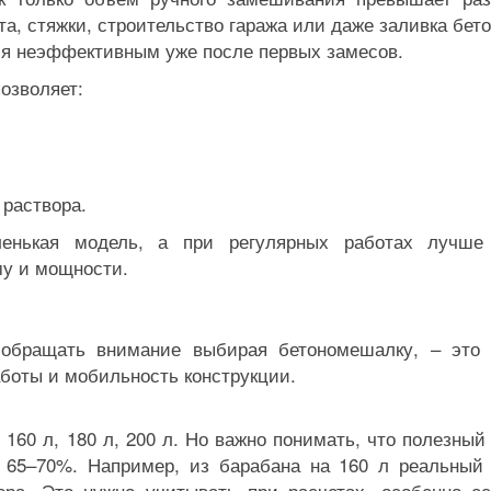
а, стяжки, строительство гаража или даже заливка бето
ся неэффективным уже после первых замесов.
озволяет:
 раствора.
енькая модель, а при регулярных работах лучше
му и мощности.
 обращать внимание выбирая бетономешалку, – это
аботы и мобильность конструкции.
, 160 л, 180 л, 200 л. Но важно понимать, что полезны
 65–70%. Например, из барабана на 160 л реальный
вора. Это нужно учитывать при расчетах, особенно е