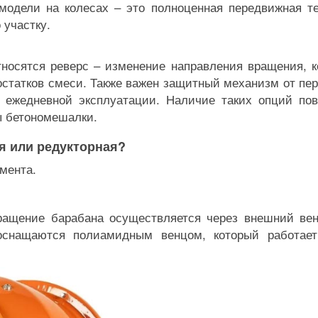
модели на колесах – это полноценная передвижная те
 участку.
осятся реверс – изменение направления вращения, к
 остатков смеси. Также важен защитный механизм от пер
и ежедневной эксплуатации. Наличие таких опций по
бы бетономешалки.
я или редукторная?
мента.
ращение барабана осуществляется через внешний ве
оснащаются полиамидным венцом, который работае