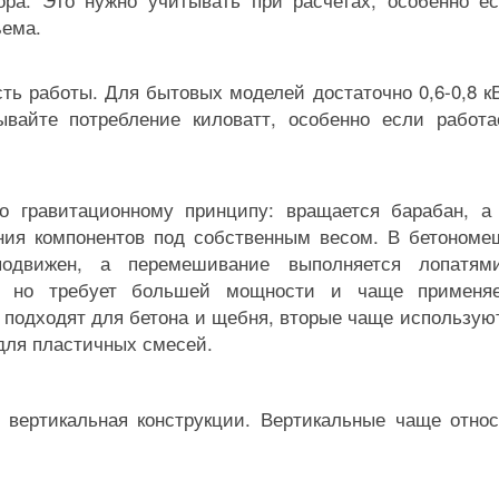
ъема.
ь работы. Для бытовых моделей достаточно 0,6-0,8 кВ
ывайте потребление киловатт, особенно если работа
о гравитационному принципу: вращается барабан, а
ния компонентов под собственным весом. В бетономе
подвижен, а перемешивание выполняется лопатям
ь, но требует большей мощности и чаще применя
подходят для бетона и щебня, вторые чаще используют
для пластичных смесей.
 вертикальная конструкции. Вертикальные чаще относ