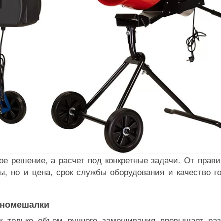
ое решение, а расчет под конкретные задачи. От прави
ы, но и цена, срок службы оборудования и качество го
тономешалки
ак только объем ручного замешивания превышает ра