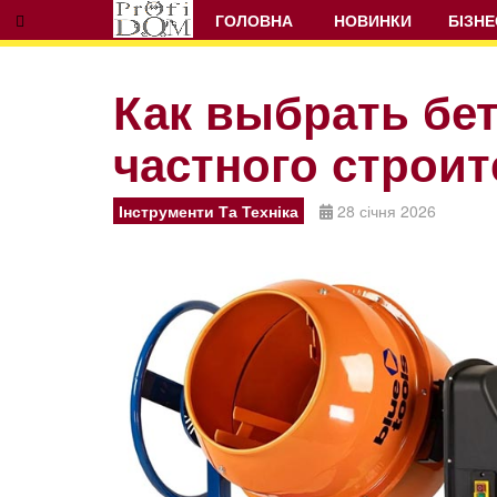
ГОЛОВНА
НОВИНКИ
БІЗНЕ
Как выбрать бе
частного строи
Prev
Next
Інструменти Та Техніка
28 січня 2026