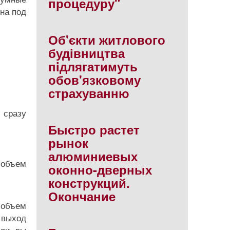
процедуру"
на под
Об'єкти житлового
будiвництва
пiдлягатимуть
обов'язковому
страхуванню
 сразу
Быстро растет
рынок
алюминиевых
 объем
оконно-дверных
конструкций.
Окончание
й объем
 выход
сли вы