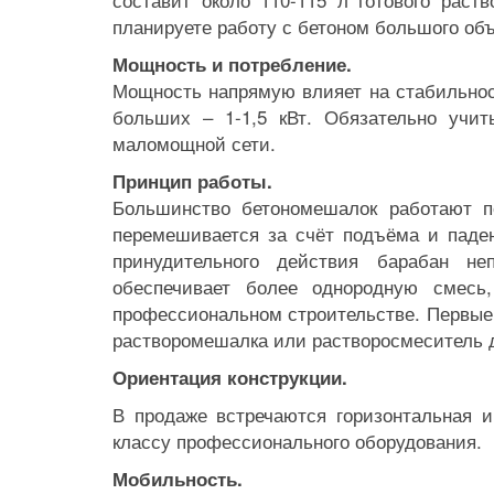
планируете работу с бетоном большого об
Мощность и потребление.
Мощность напрямую влияет на стабильност
больших – 1-1,5 кВт. Обязательно учит
маломощной сети.
Принцип работы.
Большинство бетономешалок работают п
перемешивается за счёт подъёма и паде
принудительного действия барабан не
обеспечивает более однородную смес
профессиональном строительстве. Первые 
растворомешалка или растворосмеситель 
Ориентация конструкции.
В продаже встречаются горизонтальная и
классу профессионального оборудования.
Мобильность.