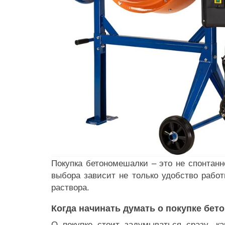
Покупка бетономешалки – это не спонтанн
выбора зависит не только удобство работ
раствора.
Когда начинать думать о покупке бе
О покупке стоит задумываться сразу, к