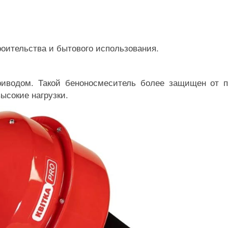
роительства и бытового использования.
риводом. Такой беноносмеситель более защищен от 
ысокие нагрузки.