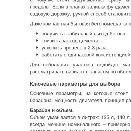
пределы. Если в планах заливка фундамент
садовую дорожку, ручной способ становит
Даже компактная бытовая бетономешалка п
получить стабильный выход бетона;
снизить расход цемента;
ускорить процесс в 2-3 раза;
работать с одинаковой консистенцией
Для небольших участков подойдет мал
рассматривать вариант с запасом по объе
Ключевые параметры для выбора
Основные параметры, на которые стоит
барабана, мощность двигателя, принцип р
Барабан и объем.
Объем указывается в литрах: 125 л, 140 л
всегда меньше номинального – примерно
составит около 110-115 л готового раст