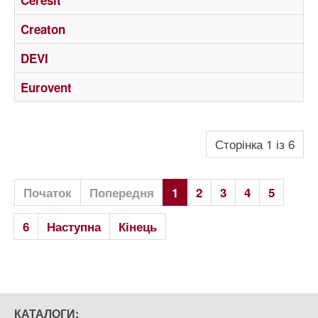
Ceresit
Creaton
DEVI
Eurovent
Сторінка 1 із 6
Початок
Попередня
1
2
3
4
5
6
Наступна
Кінець
КАТАЛОГИ: