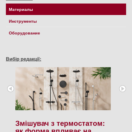
Материалы
Инструменты
Оборудование
Вибір редакції:
Змішувач з термостатом:
як форма впливає на