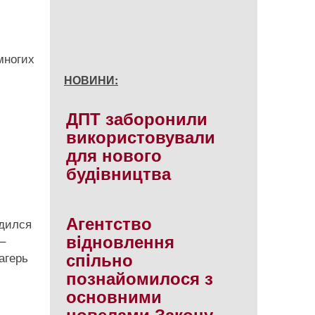
многих
НОВИНИ:
ДПТ заборонили
використовували
для нового
будiвництва
Агентство
одился
вiдновлення
–
спiльно
агерь
познайомилося з
основними
новелами Закону