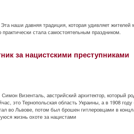
Эта наши давняя традиция, которая удивляет жителей 
то практически стала самостоятельным праздником.
тник за нацистскими преступниками
 Симон Визенталь, австрийский архитектор, который р
йчас, это Тернопольская область Украины, а в 1908 году 
отал во Львове, потом был брошен гитлеровцами в концл
уюся жизнь охоте за нацистами