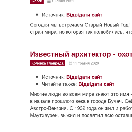
Блоги
13 січня 2021
Источник:
Відвідати сайт
Сегодня мы встречаем Старый Новый Год! 
стран мира, но которая так полюбилась, ч
Известный архитектор - охо
Колонка Главреда
11 травня 2020
Источник:
Відвідати сайт
Читайте также:
Відвідати сайт
Многие люди во всем мире знают это имя -
в начале прошлого века в городе Бучач. Се
Австро-Венгрия. С 1932 года он жил и раб
Маутхаузен, выжил и посвятил всю оставш