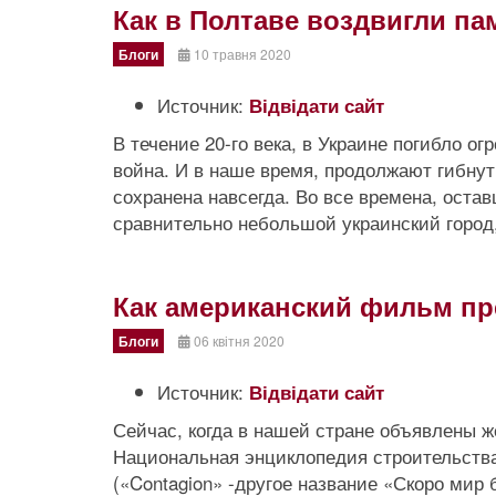
Как в Полтаве воздвигли п
Блоги
10 травня 2020
Источник:
Відвідати сайт
В течение 20-го века, в Украине погибло о
война. И в наше время, продолжают гибну
сохранена навсегда. Во все времена, оста
сравнительно небольшой украинский город,
Как американский фильм п
Блоги
06 квітня 2020
Источник:
Відвідати сайт
Сейчас, когда в нашей стране объявлены 
Национальная энциклопедия строительств
(«Contagion» -другое название «Скоро мир