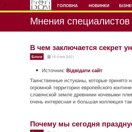
ГОЛОВНА
НОВИНКИ
БІЗНЕ
Мнения специалистов 
В чем заключается секрет 
Блоги
18 січня 2021
Prev
Next
Источник:
Відвідати сайт
Таинственные истуканы, которые принято н
огромной территории европейского контине
славянской земле древними кочевыми пле
очень интересная и большая коллекция та
Почему мы сегодня праздн