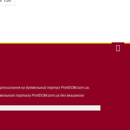
ерпосилання на будівельний портал ProfiDOM.com.ua.
івельного порталу ProfiDOM.com.ua без вказаного