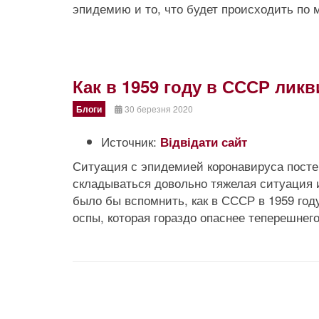
эпидемию и то, что будет происходить по 
Как в 1959 году в СССР ли
Блоги
30 березня 2020
Источник:
Відвідати сайт
Ситуация с эпидемией коронавируса посте
складываться довольно тяжелая ситуация и
было бы вспомнить, как в СССР в 1959 го
оспы, которая гораздо опаснее теперешнего