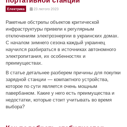
Електрика
23 лютого 2023
Ракетные обстрелы объектов критической
инфраструктуры привели к регулярным
отключениям электроэнергии в украинских домах.
С началом зимнего сезона каждый украинец
научился разбираться в источниках автономного
электропитания, их особенностях и
преимуществах.
В статье детальнее разберем причины для покупки
зарядной станции — компактного устройства,
которое по сути является очень мощным
павербанком. Какие у него есть преимущества и
недостатки, которые стоит учитывать во время
выбора?