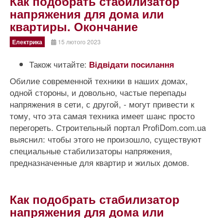
Как подобрать стабилизатор
напряжения для дома или
квартиры. Окончание
Електрика
15 лютого 2023
Також читайте:
Відвідати посилання
Обилие современной техники в наших домах,
одной стороны, и довольно, частые перепады
напряжения в сети, с другой, - могут привести к
тому, что эта самая техника имеет шанс просто
перегореть. Строительный портал ProfiDom.com.ua
выяснил: чтобы этого не произошло, существуют
специальные стабилизаторы напряжения,
предназначенные для квартир и жилых домов.
Как подобрать стабилизатор
напряжения для дома или