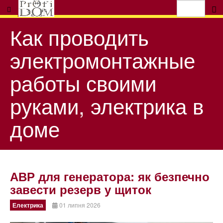
Как проводить
электромонтажные
работы своими
руками, электрика в
доме
АВР для генератора: як безпечно
завести резерв у щиток
Електрика
01 липня 2026