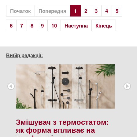
Початок
Попередня
1
2
3
4
5
6
7
8
9
10
Наступна
Кінець
Вибір редакції:
Змішувач з термостатом:
як форма впливає на