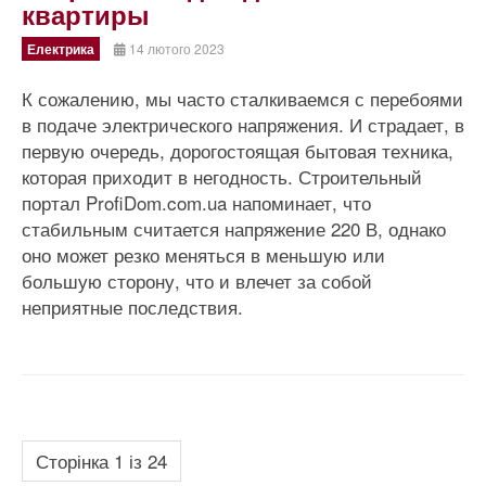
квартиры
Електрика
14 лютого 2023
К сожалению, мы часто сталкиваемся с перебоями
в подаче электрического напряжения. И страдает, в
первую очередь, дорогостоящая бытовая техника,
которая приходит в негодность. Строительный
портал ProfiDom.com.ua напоминает, что
стабильным считается напряжение 220 В, однако
оно может резко меняться в меньшую или
большую сторону, что и влечет за собой
неприятные последствия.
Сторінка 1 із 24