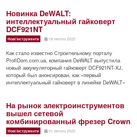
Новинка DeWALT:
интеллектуальный гайковерт
DCF921NT
Нові Інструменти
18 лютого 2022
Как стало известно Строительному порталу
ProfiDom.com.ua, компания DeWALT выпустила
новый аккумуляторный гайковерт DCF921NT-XJ,
который был анонсирован, как «первый
интеллектуальный гайковерт в линейке DeWALT»
На рынок электроинструментов
вышел сетевой
комбинированный фрезер Crown
Нові Інструменти
01 лютого 2022