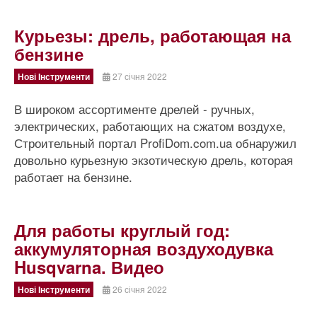
Курьезы: дрель, работающая на
бензине
Нові Інструменти
27 січня 2022
В широком ассортименте дрелей - ручных,
электрических, работающих на сжатом воздухе,
Строительный портал ProfiDom.com.ua обнаружил
довольно курьезную экзотическую дрель, которая
работает на бензине.
Для работы круглый год:
аккумуляторная воздуходувка
Husqvarna. Видео
Нові Інструменти
26 січня 2022