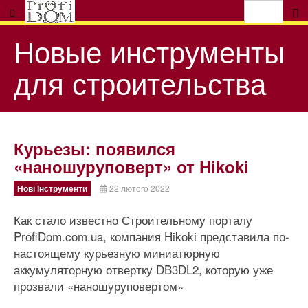
Новые инструменты
для строительства
Курьезы: появился
«наношуруповерт» от Hikoki
Нові Інструменти
22 лютого 2022
Как стало известно Строительному порталу
ProfiDom.com.ua, компания Hikoki представила по-
настоящему курьезную миниатюрную
аккумуляторную отвертку DB3DL2, которую уже
прозвали «наношуруповертом»