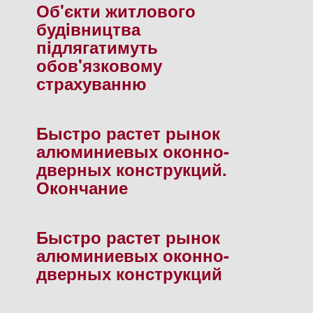
Об'єкти житлового
будiвництва
пiдлягатимуть
обов'язковому
страхуванню
Быстро растет рынок
алюминиевых оконно-
дверных конструкций.
Окончание
Быстро растет рынок
алюминиевых оконно-
дверных конструкций