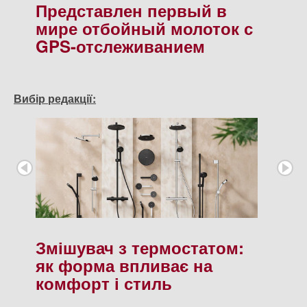
Представлен первый в
мире отбойный молоток с
GPS-отслеживанием
Вибір редакції:
Змішувач з термостатом:
як форма впливає на
комфорт і стиль