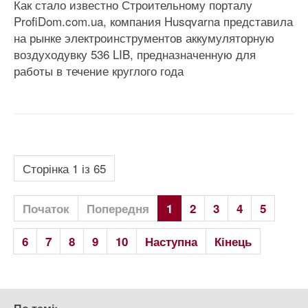
Как стало известно Строительному порталу
ProfiDom.com.ua, компания Husqvarna представила
на рынке электроинструментов аккумуляторную
воздуходувку 536 LIB, предназначенную для
работы в течение круглого года
Сторінка 1 із 65
Початок
Попередня
1
2
3
4
5
6
7
8
9
10
Наступна
Кінець