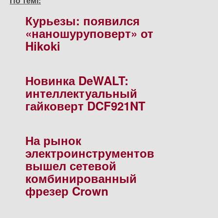
По темі:
Курьезы: появился
«наношуруповерт» от
Hikoki
Новинка DeWALT:
интеллектуальный
гайковерт DCF921NT
На рынок
электроинструментов
вышел сетевой
комбинированный
фрезер Crown