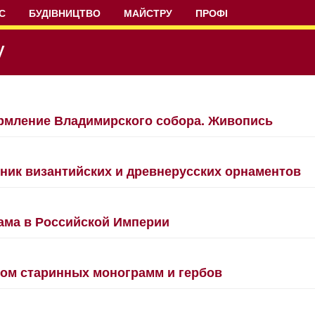
С
БУДІВНИЦТВО
МАЙСТРУ
ПРОФІ
у
мление Владимирского собора. Живопись
ник византийских и древнерусских орнаментов
ама в Российской Империи
ом старинных монограмм и гербов