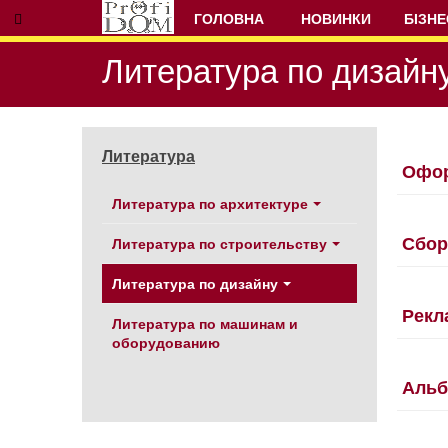
ГОЛОВНА
НОВИНКИ
БІЗНЕ
Литература по дизайн
Литература
Офор
Литература по архитектуре
Сбор
Литература по строительству
Литература по дизайну
Рекл
Литература по машинам и
оборудованию
Альб