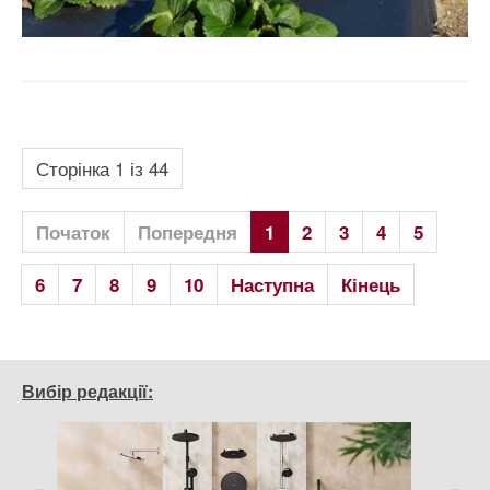
Сторінка 1 із 44
Початок
Попередня
1
2
3
4
5
6
7
8
9
10
Наступна
Кінець
Вибір редакції: