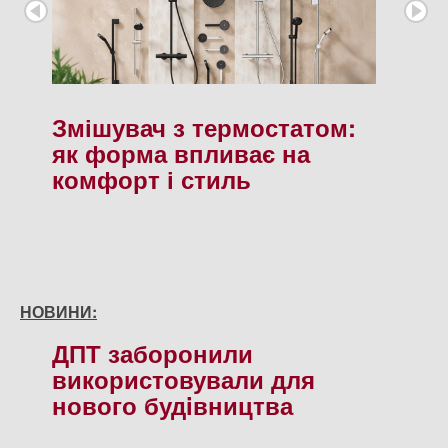
Змішувач з термостатом:
як форма впливає на
комфорт і стиль
НОВИНИ:
ДПТ заборонили
використовували для
нового будiвництва