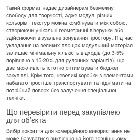
Такий формат надає дизайнерам безмежну
свободу для творчості, адже модулі різних
кольорів і текстур можна комбінувати між собою,
створюючи унікальні геометричні візерунки або
здійснюючи візуальне зонування простору. Під час
укладання на великих площах модульний матеріал
залишає мінімальну кількість відходів (до 3-5%
порівняно з 15-20% для рулонних варіантів), що
дає можливість істотно оптимізувати бюджет
закупівлі. Крім того, невеликі коробки з елементами
набагато простіше транспортувати та піднімати на
потрібний поверх без залучення спеціальної
техніки.
Що перевірити перед закупівлею
для об’єкта
Вибір покриття для комерційного використання не
може базуватися виключно на його зовнішньому