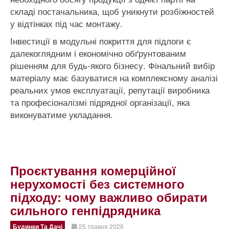
складі постачальника, щоб уникнути розбіжностей
у відтінках під час монтажу.
Інвестиції в модульні покриття для підлоги є
далекоглядним і економічно обґрунтованим
рішенням для будь-якого бізнесу. Фінальний вибір
матеріалу має базуватися на комплексному аналізі
реальних умов експлуатації, репутації виробника
та професіоналізмі підрядної організації, яка
виконуватиме укладання.
Проєктування комерційної
нерухомості без системного
підходу: чому важливо обирати
сильного генпідрядника
Будинки Та Дачі
25 травня 2026