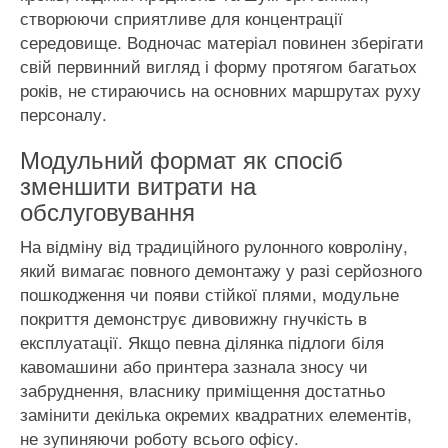
створюючи сприятливе для концентрації
середовище. Водночас матеріал повинен зберігати
свій первинний вигляд і форму протягом багатьох
років, не стираючись на основних маршрутах руху
персоналу.
Модульний формат як спосіб
зменшити витрати на
обслуговування
На відміну від традиційного рулонного ковроліну,
який вимагає повного демонтажу у разі серйозного
пошкодження чи появи стійкої плями, модульне
покриття демонструє дивовижну гнучкість в
експлуатації. Якщо певна ділянка підлоги біля
кавомашини або принтера зазнала зносу чи
забруднення, власнику приміщення достатньо
замінити декілька окремих квадратних елементів,
не зупиняючи роботу всього офісу.