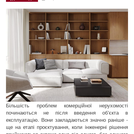
Більшість проблем комерційної нерухомості
починаються не після введення об'єкта в
експлуатацію. Вони закладаються значно раніше -
ще на етапі проєктування, коли інженерні рішення
приймаються окремо одне від одного, без єдиного