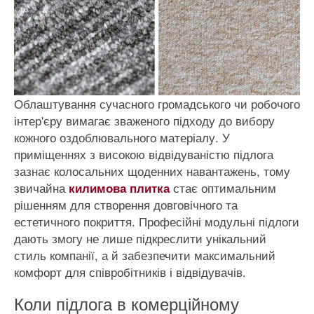
Облаштування сучасного громадського чи робочого
інтер'єру вимагає зваженого підходу до вибору
кожного оздоблювального матеріалу. У
приміщеннях з високою відвідуваністю підлога
зазнає колосальних щоденних навантажень, тому
звичайна
стає оптимальним
килимова плитка
рішенням для створення довговічного та
естетичного покриття. Професійні модульні підлоги
дають змогу не лише підкреслити унікальний
стиль компанії, а й забезпечити максимальний
комфорт для співробітників і відвідувачів.
Коли підлога в комерційному