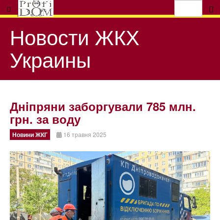
Новости ЖКХ
Украины
Днiпряни заборгували 785 млн.
грн. за воду
Новини ЖКГ
16 травня 2025