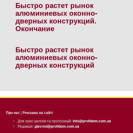
Быстро растет рынок
алюминиевых оконно-
дверных конструкций.
Окончание
Быстро растет рынок
алюминиевых оконно-
дверных конструкций
Про нас
|
Реклама на сайті
Для прес-релізів та пропозицій:
info@profidom.com.ua
Редакція:
glavred@profidom.com.ua