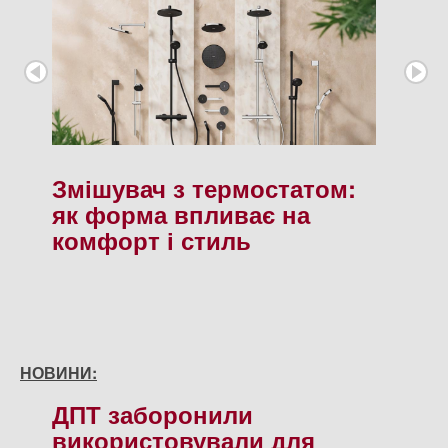
Змішувач з термостатом:
як форма впливає на
комфорт і стиль
НОВИНИ:
ДПТ заборонили
використовували для