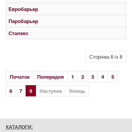
Евробарьер
Паробарьер
Сталекс
Сторінка 8 із 8
Початок
Попередня
1
2
3
4
5
6
7
8
Наступна
Кінець
КАТАЛОГИ: