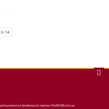
 із 14
ерпосилання на будівельний портал ProfiDOM.com.ua.