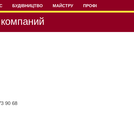
С
БУДІВНИЦТВО
МАЙСТРУ
ПРОФІ
 компаний
73 90 68