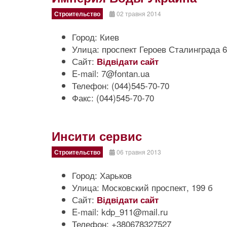
Строительство
02 травня 2014
Город:
Киев
Улица:
проспект Героев Сталинграда 6
Сайт:
Відвідати сайт
E-mail:
7@fontan.ua
Телефон:
(044)545-70-70
Факс:
(044)545-70-70
Инсити сервис
Строительство
06 травня 2013
Город:
Харьков
Улица:
Московский проспект, 199 б
Сайт:
Відвідати сайт
E-mail:
kdp_911@mail.ru
Телефон:
+380678327527