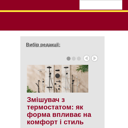
Вибір редакції:
Змішувач з
термостатом: як
форма впливає на
комфорт і стиль