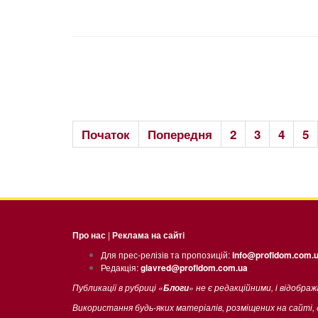
Початок
Попередня
2
3
4
5
Про нас
|
Реклама на сайті
Для прес-релізів та пропозицій:
info@profidom.com.
Редакція:
glavred@profidom.com.ua
Публикації в рубриці «
» не є редакційними, і відобра
Блоги
Використання будь-яких матеріалів, розміщених на сайті,