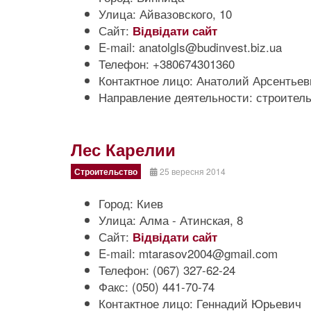
Улица:
Айвазовского, 10
Сайт:
Відвідати сайт
E-mail:
anatolgls@budinvest.biz.ua
Телефон:
+380674301360
Контактное лицо:
Анатолий Арсентьев
Направление деятельности:
строител
Лес Карелии
Строительство
25 вересня 2014
Город:
Киев
Улица:
Алма - Атинская, 8
Сайт:
Відвідати сайт
E-mail:
mtarasov2004@gmail.com
Телефон:
(067) 327-62-24
Факс:
(050) 441-70-74
Контактное лицо:
Геннадий Юрьевич