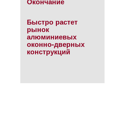
Окончание
Быстро растет
рынок
алюминиевых
оконно-дверных
конструкций