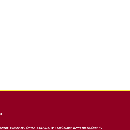
ua
жають виключно думку автора, яку редакція може не поділяти.