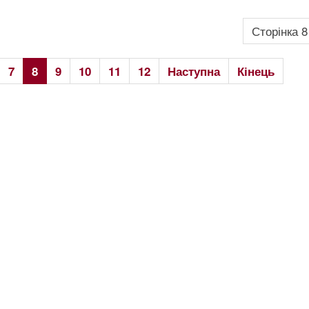
Сторінка 8
7
8
9
10
11
12
Наступна
Кінець