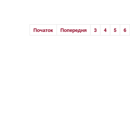
Початок
Попередня
3
4
5
6