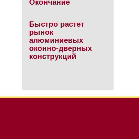
Окончание
Быстро растет
рынок
алюминиевых
оконно-дверных
конструкций