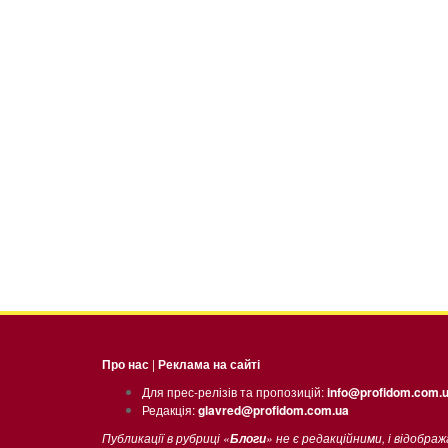
Про нас
|
Реклама на сайті
Для прес-релізів та пропозицій:
info@profidom.com.
Редакція:
glavred@profidom.com.ua
Публикації в рубриці «
» не є редакційними, і відобра
Блоги