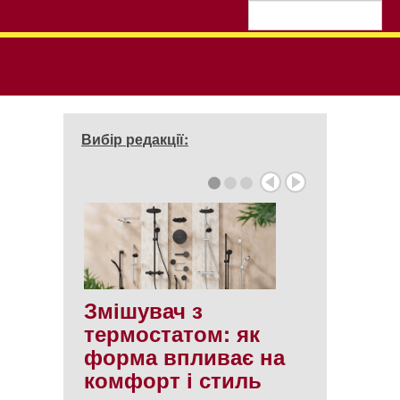
Вибір редакції:
Змішувач з
термостатом: як
форма впливає на
комфорт і стиль