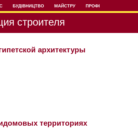
С
БУДІВНИЦТВО
МАЙСТРУ
ПРОФІ
ция строителя
гипетской архитектуры
ридомовых территориях