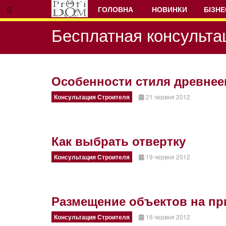
ГОЛОВНА
НОВИНКИ
БІЗНЕ
Бесплатная консульта
Особенности стиля древнее
Консультация Строителя
21 червня 2012
Prev
Next
Как выбрать отвертку
Консультация Строителя
19 червня 2012
Размещение объектов на п
Консультация Строителя
16 червня 2012