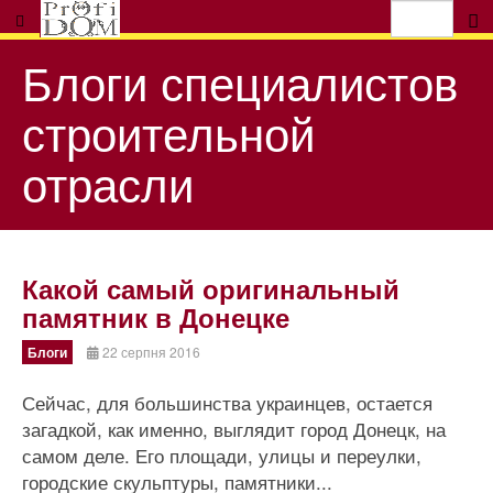
Блоги специалистов
строительной
отрасли
Какой самый оригинальный
памятник в Донецке
Блоги
22 серпня 2016
Сейчас, для большинства украинцев, остается
загадкой, как именно, выглядит город Донецк, на
самом деле. Его площади, улицы и переулки,
городские скульптуры, памятники...