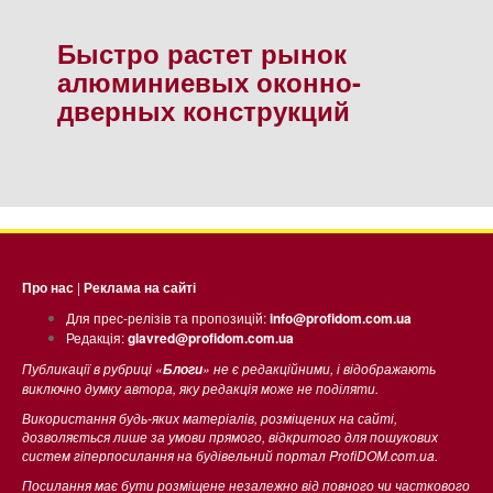
Быстро растет рынок
алюминиевых оконно-
дверных конструкций
Про нас
|
Реклама на сайті
Для прес-релізів та пропозицій:
info@profidom.com.ua
Редакція:
glavred@profidom.com.ua
Публикації в рубриці «
» не є редакційними, і відображають
Блоги
виключно думку автора, яку редакція може не поділяти.
Використання будь-яких матеріалів, розміщених на сайті,
дозволяється лише за умови прямого, відкритого для пошукових
систем гіперпосилання на будівельний портал ProfiDOM.com.ua.
Посилання має бути розміщене незалежно від повного чи часткового