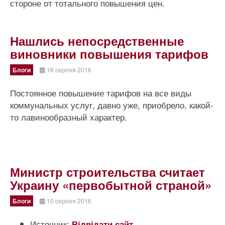
стороне от тотального повышения цен.
Нашлись непосредственные
виновники повышения тарифов
Блоги
16 серпня 2016
Постоянное повышение тарифов на все виды
коммунальных услуг, давно уже, приобрело, какой-
то лавинообразный характер.
Министр строительства считает
Украину «первобытной страной»
Блоги
10 серпня 2016
Источник:
Відвідати сайт