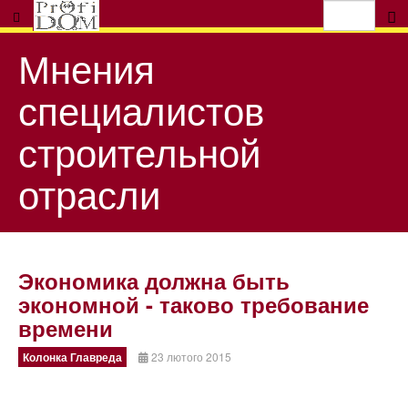
Мнения
специалистов
строительной
отрасли
Экономика должна быть
экономной - таково требование
времени
Колонка Главреда
23 лютого 2015