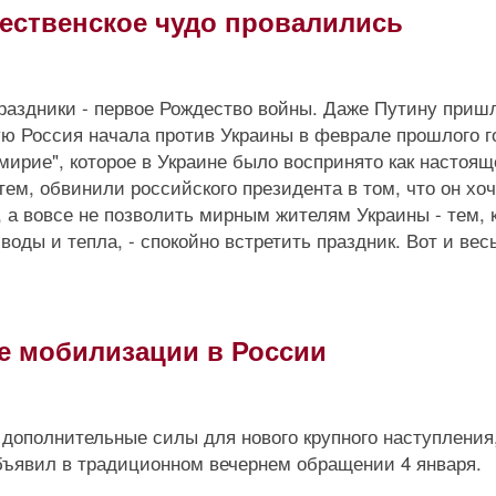
ественское чудо провалились
праздники - первое Рождество войны. Даже Путину приш
рую Россия начала против Украины в феврале прошлого г
мирие", которое в Украине было воспринято как настоящ
ем, обвинили российского президента в том, что он хоч
а вовсе не позволить мирным жителям Украины - тем, к
воды и тепла, - спокойно встретить праздник. Вот и вес
не мобилизации в России
 дополнительные силы для нового крупного наступления
бъявил в традиционном вечернем обращении 4 января.