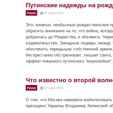
Путинские надежды на рожд
Ринок
07 січня 2023
Это, конечно, необычные рождественские 
обратить внимание на то, что война, кото
добралась до Рождества, и объявить "пере
издевательство. Западные лидеры, между т
обеспечить передышку собственной армии, 
беспрестанно обстреливает, лишает света, 
эффект показного путинского "миролюбия".
Что известно о второй вол
Ринок
07 січня 2023
О том, что Москва намерена мобилизовать
президент Украины Владимир Зеленский о