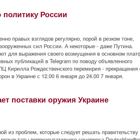
 политику России
но правых взглядов регулярно, порой в резком тоне,
вооруженных сил России. А некоторые - даже Путина.
зуют для выражения своего возмущения в основном пла
ивных публикаций в Telegram по поводу объявленного
ПЦ Кирилла Рождественского перемирия - прекращения 
он в Украине с 12.00 6 января до 24.00 7 января.
ает поставки оружия Украине
ной из проблем, которые следует решать правительству
езультаты репрезентативного соцопроса Deutschlandtr