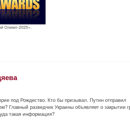
ый Олимп-2025».
дяева
рие под Рождество. Кто бы призывал. Путин отправил
ем? Главный разведчик Украины объявляет о закрытии г
куда такая информация?