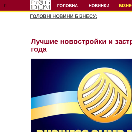
ГОЛОВНА
НОВИНКИ
БІЗНЕ
ГОЛОВНІ НОВИНИ БІЗНЕСУ:
Лучшие новостройки и заст
года