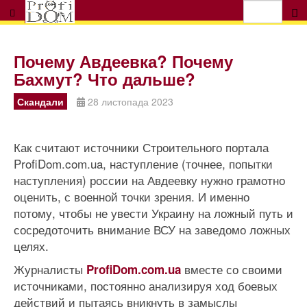
Почему Авдеевка? Почему
Бахмут? Что дальше?
Скандали
28 листопада 2023
Как считают источники Строительного портала
ProfiDom.com.ua, наступление (точнее, попытки
наступления) россии на Авдеевку нужно грамотно
оценить, с военной точки зрения. И именно
потому, чтобы не увести Украину на ложный путь и
сосредоточить внимание ВСУ на заведомо ложных
целях.
Журналисты
вместе со своими
ProfiDom.com.ua
источниками, постоянно анализируя ход боевых
действий и пытаясь вникнуть в замыслы