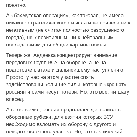
понятно.
А «бахмутская операция», как таковая, не имела
никакого стратегического смысла и не привела ни к
негативным (не считая полностью разрушенного
города), ни к позитивным, ни к нейтральным
последствиям для общей картины войны.
Теперь же, Авдеевка концентрирует внимание
передовых групп ВСУ на обороне, а не на
подготовке к атаке и дальнейшему наступлению.
Просто, у нас на этом участке опять
задействованы большие силы, которые «крошат»
россиян и сами несут потери. Но, это все, ни шагу
вперед.
А в это время, россия продолжает достраивать
оборонные рубежи, для взятия которых ВСУ
необходимо взломать их оборону с другого и
неподготовленного участка. Но, это тактический