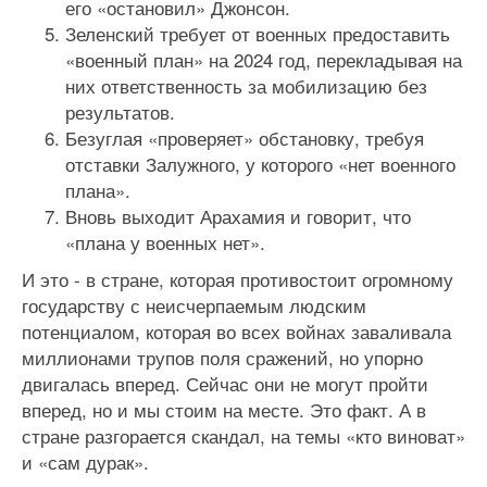
его «остановил» Джонсон.
Зеленский требует от военных предоставить
«военный план» на 2024 год, перекладывая на
них ответственность за мобилизацию без
результатов.
Безуглая «проверяет» обстановку, требуя
отставки Залужного, у которого «нет военного
плана».
Вновь выходит Арахамия и говорит, что
«плана у военных нет».
И это - в стране, которая противостоит огромному
государству с неисчерпаемым людским
потенциалом, которая во всех войнах заваливала
миллионами трупов поля сражений, но упорно
двигалась вперед. Сейчас они не могут пройти
вперед, но и мы стоим на месте. Это факт. А в
стране разгорается скандал, на темы «кто виноват»
и «сам дурак».