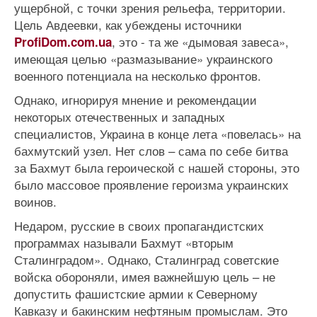
ущербной, с точки зрения рельефа, территории.
Цель Авдеевки, как убеждены источники
, это - та же «дымовая завеса»,
ProfiDom.com.ua
имеющая целью «размазывание» украинского
военного потенциала на несколько фронтов.
Однако, игнорируя мнение и рекомендации
некоторых отечественных и западных
специалистов, Украина в конце лета «повелась» на
бахмутский узел. Нет слов – сама по себе битва
за Бахмут была героической с нашей стороны, это
было массовое проявление героизма украинских
воинов.
Недаром, русские в своих пропагандистских
программах называли Бахмут «вторым
Сталинградом». Однако, Сталинград советские
войска обороняли, имея важнейшую цель – не
допустить фашистские армии к Северному
Кавказу и бакинским нефтяным промыслам. Это