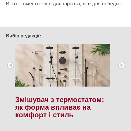
И это - вместо «все для фронта, все для победы»
Вибір редакції:
Змішувач з термостатом:
як форма впливає на
комфорт і стиль