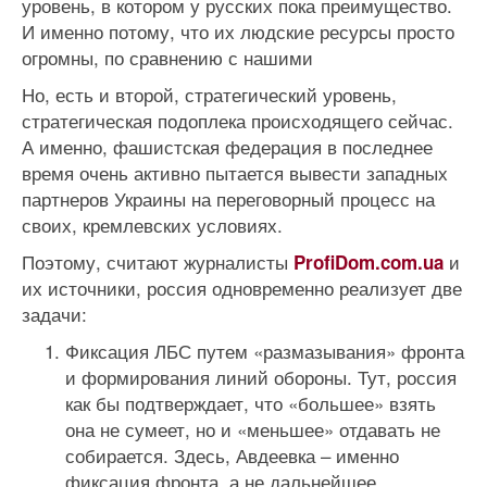
уровень, в котором у русских пока преимущество.
И именно потому, что их людские ресурсы просто
огромны, по сравнению с нашими
Но, есть и второй, стратегический уровень,
стратегическая подоплека происходящего сейчас.
А именно, фашистская федерация в последнее
время очень активно пытается вывести западных
партнеров Украины на переговорный процесс на
своих, кремлевских условиях.
Поэтому, считают журналисты
и
ProfiDom.com.ua
их источники, россия одновременно реализует две
задачи:
Фиксация ЛБС путем «размазывания» фронта
и формирования линий обороны. Тут, россия
как бы подтверждает, что «большее» взять
она не сумеет, но и «меньшее» отдавать не
собирается. Здесь, Авдеевка – именно
фиксация фронта, а не дальнейшее