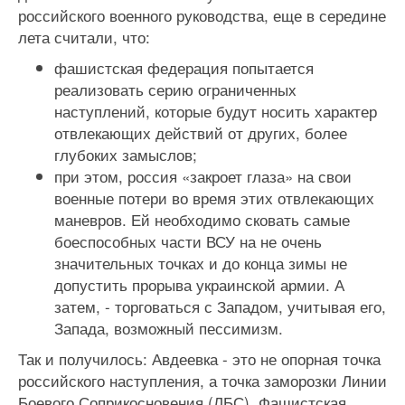
российского военного руководства, еще в середине
лета считали, что:
фашистская федерация попытается
реализовать серию ограниченных
наступлений, которые будут носить характер
отвлекающих действий от других, более
глубоких замыслов;
при этом, россия «закроет глаза» на свои
военные потери во время этих отвлекающих
маневров. Ей необходимо сковать самые
боеспособных части ВСУ на не очень
значительных точках и до конца зимы не
допустить прорыва украинской армии. А
затем, - торговаться с Западом, учитывая его,
Запада, возможный пессимизм.
Так и получилось: Авдеевка - это не опорная точка
российского наступления, а точка заморозки Линии
Боевого Соприкосновения (ЛБС). Фашистская