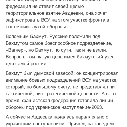
федерация не ставит своей целью
территориальное взятие Авдеевки, она хочет
зафиксировать ВСУ на этом участке фронта в
состоянии глухой обороны.
Вспомним Бахмут. Русские положили под
Бахмутом самое боеспособное подразделение,
«Вагнер», но Бахмут, по сути, так и не взяли.
Вопрос в том, какую цель имел бахмутский узел
для самой россии.
Бахмут был дымовой завесой: он концентрировал
внимание боевых подразделений ВСУ на участке,
который, по большому счету, не представлял ни
тактической, ни стратегической ценности. А в это
время, фашистская федерация готовила линии
обороны под украинское наступление-2023.
А сейчас и Авдеевка началась параллельно с
украинским наступлением. Причем, на заведомо