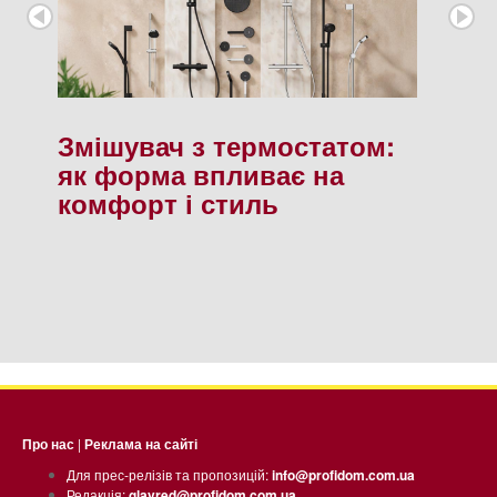
Змішувач з термостатом:
як форма впливає на
комфорт і стиль
Про нас
|
Реклама на сайті
Для прес-релізів та пропозицій:
info@profidom.com.ua
Редакція:
glavred@profidom.com.ua