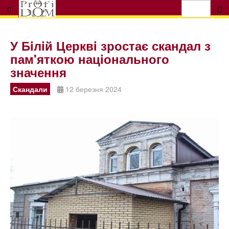
У Бiлiй Церквi зростає скандал з
пам'яткою нацiонального
значення
Скандали
12 березня 2024