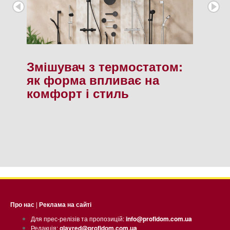
Змішувач з термостатом:
як форма впливає на
комфорт і стиль
Про нас
|
Реклама на сайті
Для прес-релізів та пропозицій:
info@profidom.com.ua
Редакція:
glavred@profidom.com.ua