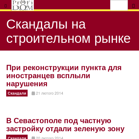
Скандалы на
строительном рынке
При реконструкции пункта для
иностранцев всплыли
нарушения
Скандали
21 лютого 2014
В Севастополе под частную
застройку отдали зеленую зону
Скандали
20 лютого 2014