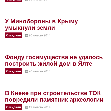
У Минобороны в Крыму
умыкнули земли
Скандали
20 лютого 2014
Фонду госимущества не удалось
построить жилой дом в Ялте
Скандали
20 лютого 2014
В Киеве при строительстве ТОК
повредили памятник археологии
Скандали
19 лютого 2014