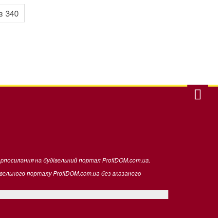
з 340
ерпосилання на будівельний портал ProfiDOM.com.ua.
івельного порталу ProfiDOM.com.ua без вказаного