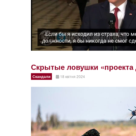
Скрытые ловушки «проекта 
Скандали
18 квітня 2024