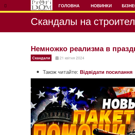
ГОЛОВНА
НОВИНКИ
БІЗНЕ
Скандалы на строите
Немножко реализма в празд
Скандали
21 квітня 2024
Prev
Next
Також читайте:
Відвідати посилання