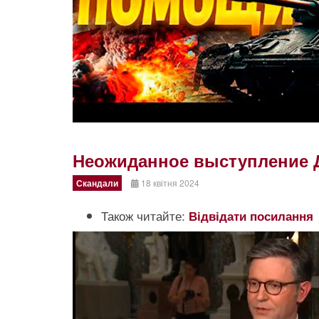
Неожиданное выступление 
Скандали
18 квітня 2024
Також читайте:
Відвідати посилання