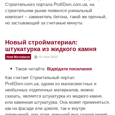
Строительного портала ProfiDom.com.ua, на
строительном рынке появился уникальный
композит – заменитель бетона, такой же прочный,
но застывающий за считаные минуты
Новый стройматериал:
штукатурка из жидкого камня
Нові Матеріали
19 січня 2023
Також читайте:
Відвідати посилання
Как считает Строительный портал
ProfiDom.com.ua, одним из малоизвестных и
необычных отделочных материалов, можно
сказать, является штукатурка из жидкого камня,
или каменная штукатурка. Она может применяться,
как на фасаде или цоколе, так и внутри
помещений, при этом, внешний вид здания может