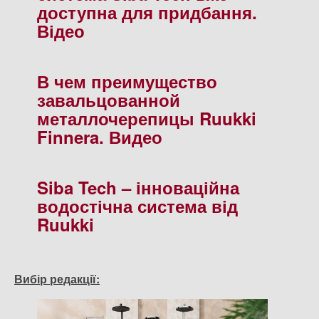
доступна для придбання.
Відео
В чем преимущество
завальцованной
металлочерепицы Ruukki
Finnera. Видео
Siba Tech – інноваційна
водостічна система від
Ruukki
Вибір редакції: