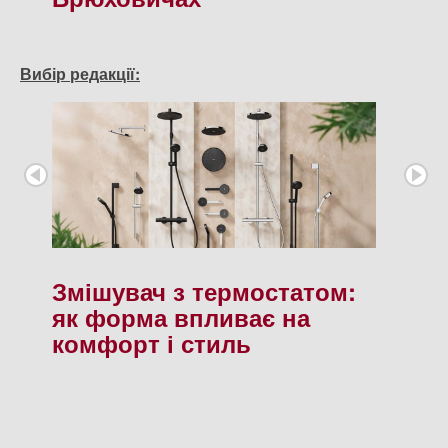
Вибір редакції:
Змішувач з термостатом:
як форма впливає на
комфорт і стиль