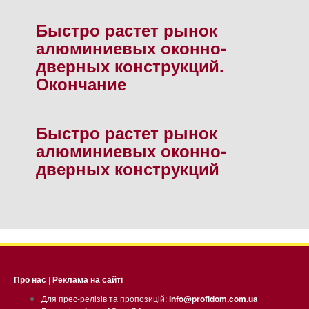
Быстро растет рынок
алюминиевых оконно-
дверных конструкций.
Окончание
Быстро растет рынок
алюминиевых оконно-
дверных конструкций
Про нас
|
Реклама на сайті
Для прес-релізів та пропозицій:
info@profidom.com.ua