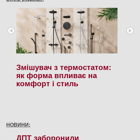
Змішувач з термостатом:
як форма впливає на
комфорт і стиль
НОВИНИ:
ДПТ заборонили