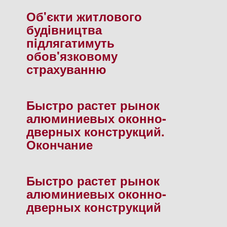
Об'єкти житлового
будiвництва
пiдлягатимуть
обов'язковому
страхуванню
Быстро растет рынок
алюминиевых оконно-
дверных конструкций.
Окончание
Быстро растет рынок
алюминиевых оконно-
дверных конструкций