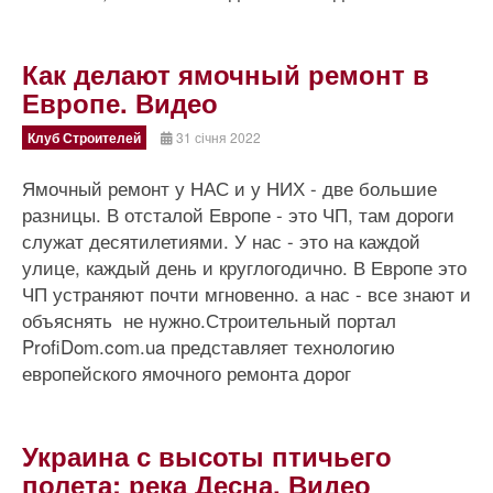
Как делают ямочный ремонт в
Европе. Видео
Клуб Строителей
31 січня 2022
Ямочный ремонт у НАС и у НИХ - две большие
разницы. В отсталой Европе - это ЧП, там дороги
служат десятилетиями. У нас - это на каждой
улице, каждый день и круглогодично. В Европе это
ЧП устраняют почти мгновенно. а нас - все знают и
объяснять не нужно.Строительный портал
ProfiDom.com.ua представляет технологию
европейского ямочного ремонта дорог
Украина с высоты птичьего
полета: река Десна. Видео