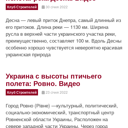
Клуб Строителей
30 січня 2022
Десна — левый приток Днепра, самый длинный из
его притоков. Длина реки — 1130 км. Ширина
русла в верхней части украинского участка реки,
преимущественно, составляет 100 м. Вдоль Десны
особенно хорошо чувствуется невероятно красивая
украинская природа
Украина с высоты птичьего
полета: Ровно. Видео
Клуб Строителей
23 січня 2022
Город Ровно (Рівне) —культурный, политический,
социально-экономический, транспортный центр
Ровненской области Украины, Расположен на
севере западной части Украины. Через город