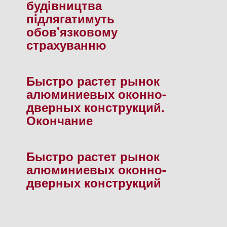
будiвництва
пiдлягатимуть
обов'язковому
страхуванню
Быстро растет рынок
алюминиевых оконно-
дверных конструкций.
Окончание
Быстро растет рынок
алюминиевых оконно-
дверных конструкций