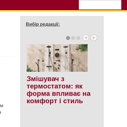
Вибір редакції:
Змішувач з
термостатом: як
форма впливає на
комфорт і стиль
ым
я