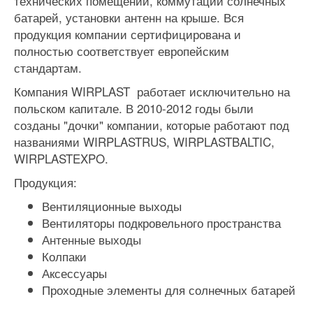
технических помещений, коммутации солнечных
батарей, установки антенн на крыше. Вся
продукция компании сертифицирована и
полностью соответствует европейским
стандартам.
Компания WIRPLAST работает исключительно на
польском капитале. В 2010-2012 годы были
созданы "дочки" компании, которые работают под
названиями WIRPLASTRUS, WIRPLASTBALTIC,
WIRPLASTEXPO.
Продукция:
Вентиляционные выходы
Вентиляторы подкровельного пространства
Антенные выходы
Колпаки
Аксессуары
Проходные элементы для солнечных батарей