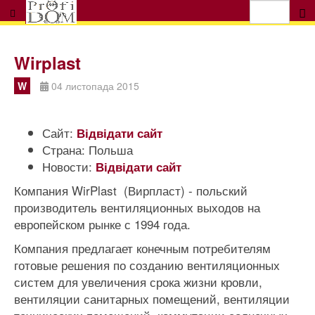
Wirplast
W
04 листопада 2015
Сайт:
Відвідати сайт
Страна:
Польша
Новости:
Відвідати сайт
Компания WirPlast (Вирпласт) - польский
производитель вентиляционных выходов на
европейском рынке с 1994 года.
Компания предлагает конечным потребителям
готовые решения по созданию вентиляционных
систем для увеличения срока жизни кровли,
вентиляции санитарных помещений, вентиляции