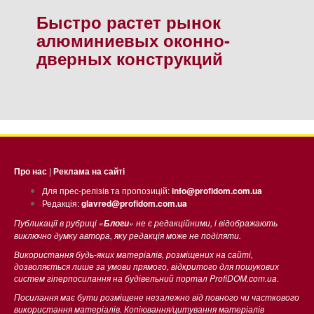
Быстро растет рынок
алюминиевых оконно-
дверных конструкций
Про нас
|
Реклама на сайті
Для прес-релізів та пропозицій:
info@profidom.com.ua
Редакція:
glavred@profidom.com.ua
Публикації в рубриці «
» не є редакційними, і відображають
Блоги
виключно думку автора, яку редакція може не поділяти.
Використання будь-яких матеріалів, розміщених на сайті,
дозволяється лише за умови прямого, відкритого для пошукових
систем гіперпосилання на будівельний портал ProfiDOM.com.ua.
Посилання має бути розміщене незалежно від повного чи часткового
використання матеріалів. Копіювання/цитування матеріалів