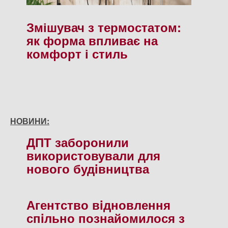
Змішувач з термостатом:
як форма впливає на
комфорт і стиль
НОВИНИ:
ДПТ заборонили
використовували для
нового будiвництва
Агентство вiдновлення
спiльно познайомилося з