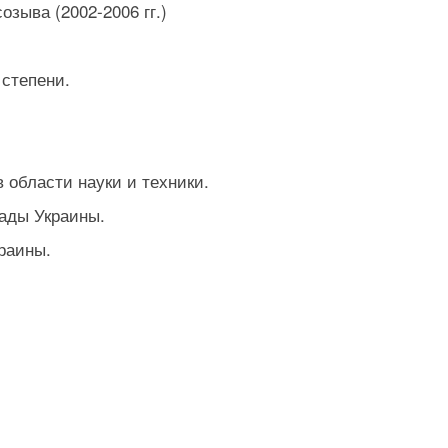
озыва (2002-2006 гг.)
 степени.
 области науки и техники.
ады Украины.
раины.