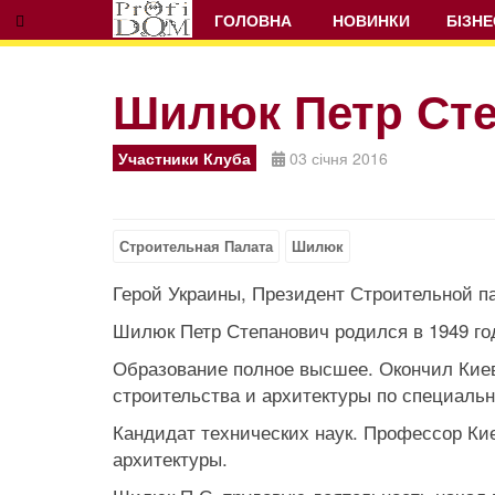
ГОЛОВНА
НОВИНКИ
БІЗНЕ
Шилюк Петр Ст
Prev
Next
Участники Клуба
03 січня 2016
Строительная Палата
Шилюк
Герой Украины, Президент Строительной п
Шилюк Петр Степанович родился в 1949 год
Образование полное высшее. Окончил Киев
строительства и архитектуры по специаль
Кандидат технических наук. Профессор Ки
архитектуры.