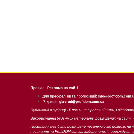
Про нас
|
Реклама на сайті
Для прес-релізів та пропозицій:
info@profidom.com.
Редакція:
glavred@profidom.com.ua
Публикації в рубриці «
» не є редакційними, і відобра
Блоги
Використання будь-яких матеріалів, розміщених на сайті,
Посилання має бути розміщене незалежно від повного чи 
посилання на ProfiDOM.com.ua заборонено, і переслідува