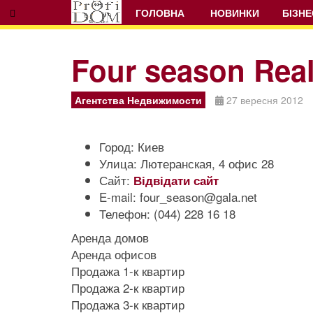
ГОЛОВНА
НОВИНКИ
БІЗНЕ
Four season Real
Prev
Next
Агентства Недвижимости
27 вересня 2012
Город:
Киев
Улица:
Лютеранская, 4 офис 28
Сайт:
Відвідати сайт
E-mail:
four_season@gala.net
Телефон:
(044) 228 16 18
Аренда домов
Аренда офисов
Продажа 1-к квартир
Продажа 2-к квартир
Продажа 3-к квартир