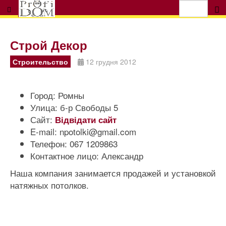
Строй Декор
Строительство
12 грудня 2012
Город:
Ромны
Улица:
б-р Свободы 5
Сайт:
Відвідати сайт
E-mail:
npotolki@gmail.com
Телефон:
067 1209863
Контактное лицо:
Александр
Наша компания занимается продажей и установкой
натяжных потолков.