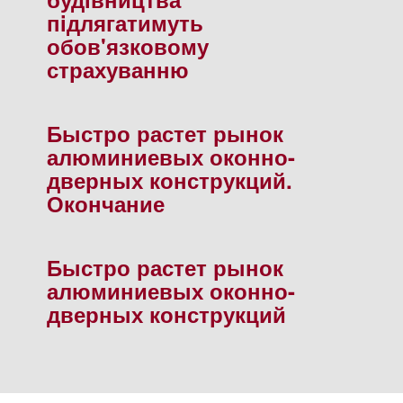
пiдлягатимуть
обов'язковому
страхуванню
Быстро растет рынок
алюминиевых оконно-
дверных конструкций.
Окончание
Быстро растет рынок
алюминиевых оконно-
дверных конструкций