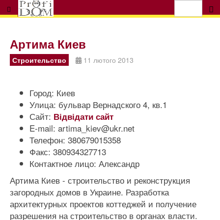
Артима Киев
Строительство
11 лютого 2013
Город:
Киев
Улица:
бульвар Вернадского 4, кв.1
Сайт:
Відвідати сайт
E-mail:
artima_kiev@ukr.net
Телефон:
380679015358
Факс:
380934327713
Контактное лицо:
Александр
Артима Киев - строительство и реконструкция
загородных домов в Украине. Разработка
архитектурных проектов коттеджей и получение
разрешения на строительство в органах власти.