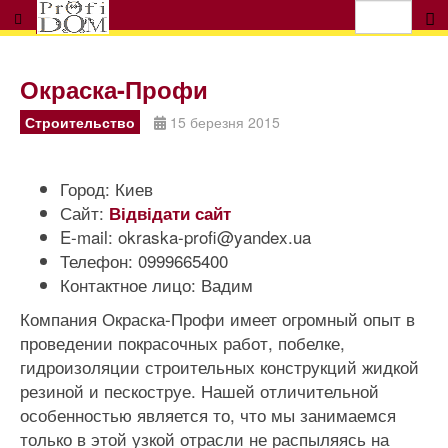
Окраска-Профи
Строительство
15 березня 2015
Город:
Киев
Сайт:
Відвідати сайт
E-mail:
okraska-profi@yandex.ua
Телефон:
0999665400
Контактное лицо:
Вадим
Компания Окраска-Профи имеет огромный опыт в
проведении покрасочных работ, побелке,
гидроизоляции строительных конструкций жидкой
резиной и пескоструе. Нашей отличительной
особенностью является то, что мы занимаемся
только в этой узкой отрасли не распыляясь на