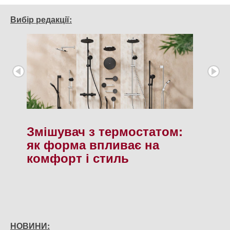
Вибір редакції:
Змішувач з термостатом:
як форма впливає на
комфорт і стиль
НОВИНИ: