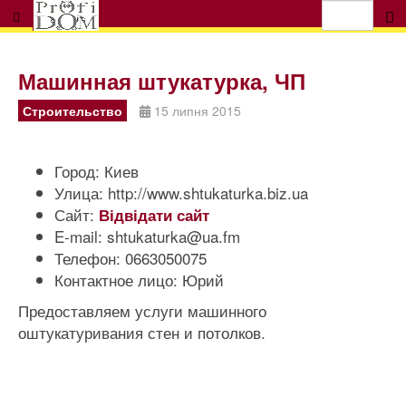
Машинная штукатурка, ЧП
Строительство
15 липня 2015
Город:
Киев
Улица:
http://www.shtukaturka.biz.ua
Сайт:
Відвідати сайт
E-mail:
shtukaturka@ua.fm
Телефон:
0663050075
Контактное лицо:
Юрий
Предоставляем услуги машинного
оштукатуривания стен и потолков.