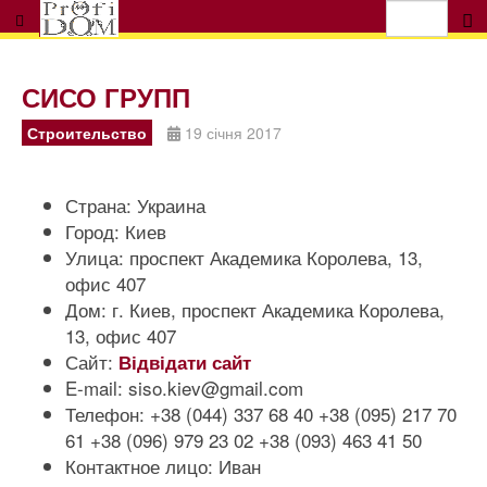
СИСО ГРУПП
Строительство
19 січня 2017
Страна:
Украина
Город:
Киев
Улица:
проспект Академика Королева, 13,
офис 407
Дом:
г. Киев, проспект Академика Королева,
13, офис 407
Сайт:
Відвідати сайт
E-mail:
siso.kiev@gmail.com
Телефон:
+38 (044) 337 68 40 +38 (095) 217 70
61 +38 (096) 979 23 02 +38 (093) 463 41 50
Контактное лицо:
Иван