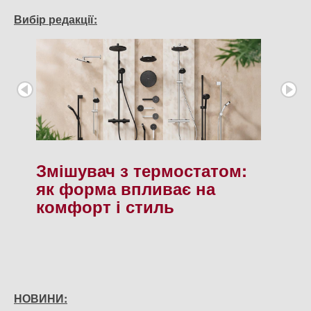
Вибір редакції:
Змішувач з термостатом:
як форма впливає на
комфорт і стиль
НОВИНИ: