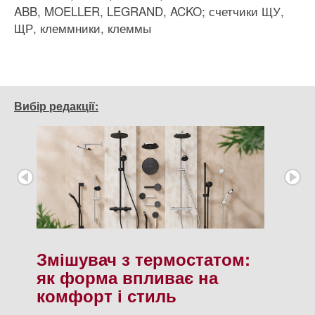
ABB, MOELLER, LEGRAND, ACKO; счетчики ЩУ,
ЩР, клеммники, клеммы
Вибір редакції:
Змішувач з термостатом:
як форма впливає на
комфорт і стиль