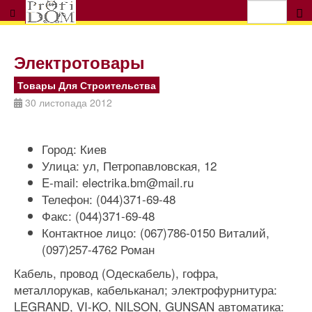
Электротовары
Товары Для Строительства
30 листопада 2012
Город:
Киев
Улица:
ул, Петропавловская, 12
E-mail:
electrika.bm@mail.ru
Телефон:
(044)371-69-48
Факс:
(044)371-69-48
Контактное лицо:
(067)786-0150 Виталий,
(097)257-4762 Роман
Кабель, провод (Одескабель), гофра,
металлорукав, кабельканал; электрофурнитура:
LEGRAND, VI-KO, NILSON, GUNSAN автоматика: