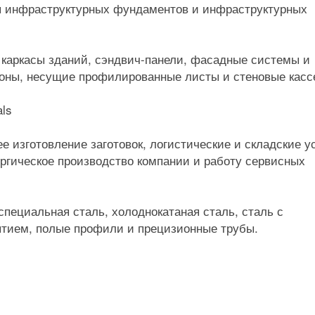
ля инфраструктурных фундаментов и инфраструктурных
каркасы зданий, сэндвич-панели, фасадные системы и
гоны, несущие профилированные листы и стеновые касс
ls
е изготовление заготовок, логистические и складские у
ргическое производство компании и работу сервисных
пециальная сталь, холоднокатаная сталь, сталь с
ытием, полые профили и прецизионные трубы.