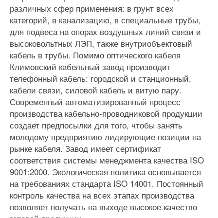
различных сфер применения: в грунт всех
категорий, в канализацию, в специальные трубы,
для подвеса на опорах воздушных линий связи и
высоковольтных ЛЭП, также внутриобъектовый
кабель в трубы. Помимо оптического кабеля
Климовский кабельный завод производит
телефонный кабель: городской и станционный,
кабели связи, силовой кабель и витую пару.
Современный автоматизированный процесс
производства кабельно-проводниковой продукции
создает предпосылки для того, чтобы занять
молодому предприятию лидирующие позиции на
рынке кабеля. Завод имеет сертификат
соответствия системы менеджмента качества ISO
9001:2000. Экологическая политика основывается
на требованиях стандарта ISO 14001. Постоянный
контроль качества на всех этапах производства
позволяет получать на выходе высокое качество