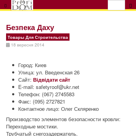
Безпека Даху
Товары Для Строительства
18 вересня 2014
Город:
Киев
Улица:
ул. Введенская 26
Сайт:
Відвідати сайт
E-mail:
safetyroof@ukr.net
Телефон:
(067) 2745583
Факс:
(095) 2727821
Контактное лицо:
Олег Скляренко
Производство элементов безопасности кровли:
Переходные мостики.
Трубчатый снегозадержатель.