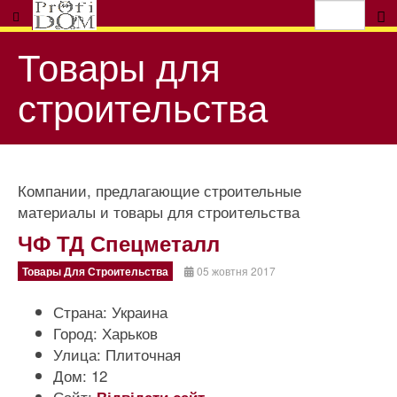
Товары для
строительства
Компании, предлагающие строительные
материалы и товары для строительства
ЧФ ТД Спецметалл
Товары Для Строительства
05 жовтня 2017
Страна:
Украина
Город:
Харьков
Улица:
Плиточная
Дом:
12
Сайт: