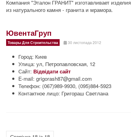
Компания "Эталон ГРАНИТ" изготавливает изделия
из натурального камня - гранита и мрамора.
ЮвентаГруп
Товары Для Строительства
30 листопада 2012
Город:
Киев
Улица:
ул, Петропавловская, 12
Сайт:
Відвідати сайт
E-mail:
grigorash87@gmail.com
Телефон:
(067)989-9930, (095)884-5923
Контактное лицо:
Григораш Светлана
Сторінка 18 із 18