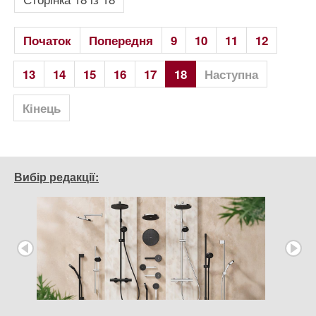
Початок
Попередня
9
10
11
12
13
14
15
16
17
18
Наступна
Кінець
Вибір редакції: