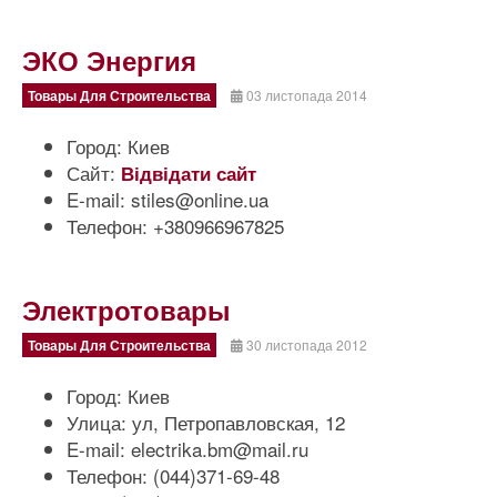
ЭКО Энергия
Товары Для Строительства
03 листопада 2014
Город:
Киев
Сайт:
Відвідати сайт
E-mail:
stiles@online.ua
Телефон:
+380966967825
Электротовары
Товары Для Строительства
30 листопада 2012
Город:
Киев
Улица:
ул, Петропавловская, 12
E-mail:
electrika.bm@mail.ru
Телефон:
(044)371-69-48