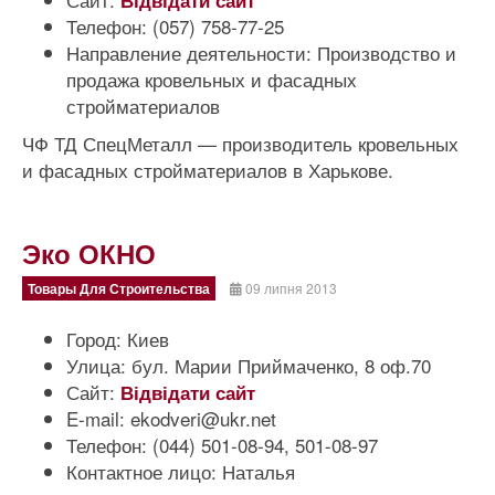
Відвідати сайт
Телефон:
(057) 758-77-25
Направление деятельности:
Производство и
продажа кровельных и фасадных
стройматериалов
ЧФ ТД СпецМеталл — производитель кровельных
и фасадных стройматериалов в Харькове.
Эко ОКНО
Товары Для Строительства
09 липня 2013
Город:
Киев
Улица:
бул. Марии Приймаченко, 8 оф.70
Сайт:
Відвідати сайт
E-mail:
ekodveri@ukr.net
Телефон:
(044) 501-08-94, 501-08-97
Контактное лицо:
Наталья