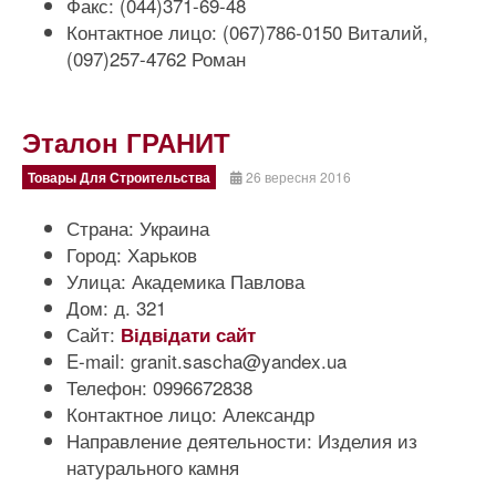
Факс:
(044)371-69-48
Контактное лицо:
(067)786-0150 Виталий,
(097)257-4762 Роман
Эталон ГРАНИТ
Товары Для Строительства
26 вересня 2016
Страна:
Украина
Город:
Харьков
Улица:
Академика Павлова
Дом:
д. 321
Сайт:
Відвідати сайт
E-mail:
granit.sascha@yandex.ua
Телефон:
0996672838
Контактное лицо:
Александр
Направление деятельности:
Изделия из
натурального камня