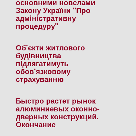
основними новелами
Закону України "Про
адмiнiстративну
процедуру"
Об'єкти житлового
будiвництва
пiдлягатимуть
обов'язковому
страхуванню
Быстро растет рынок
алюминиевых оконно-
дверных конструкций.
Окончание