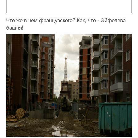
Что же в нем французского? Как, что - Эйфелева
башня!