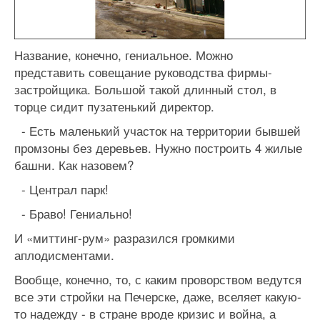
Название, конечно, гениальное. Можно
представить совещание руководства фирмы-
застройщика. Большой такой длинный стол, в
торце сидит пузатенький директор.
- Есть маленький участок на территории бывшей
промзоны без деревьев. Нужно построить 4 жилые
башни. Как назовем?
- Централ парк!
- Браво! Гениально!
И «миттинг-рум» разразился громкими
аплодисментами.
Вообще, конечно, то, с каким проворством ведутся
все эти стройки на Печерске, даже, вселяет какую-
то надежду - в стране вроде кризис и война, а