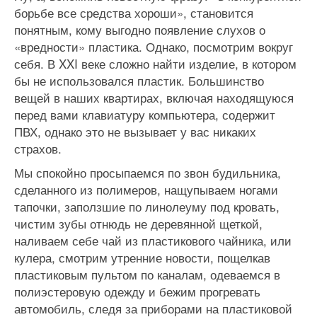
борьбе все средства хороши», становится
понятным, кому выгодно появление слухов о
«вредности» пластика. Однако, посмотрим вокруг
себя. В XXI веке сложно найти изделие, в котором
бы не использовался пластик. Большинство
вещей в наших квартирах, включая находящуюся
перед вами клавиатуру компьютера, содержит
ПВХ, однако это не вызывает у вас никаких
страхов.
Мы спокойно просыпаемся по звон будильника,
сделанного из полимеров, нащупываем ногами
тапочки, заползшие по линолеуму под кровать,
чистим зубы отнюдь не деревянной щеткой,
наливаем себе чай из пластикового чайника, или
кулера, смотрим утренние новости, пощелкав
пластиковым пультом по каналам, одеваемся в
полиэстеровую одежду и бежим прогревать
автомобиль, следя за приборами на пластиковой