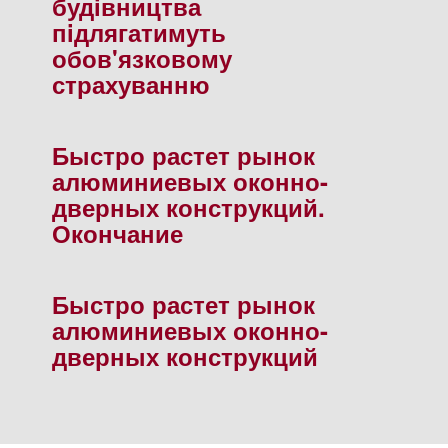
будiвництва
пiдлягатимуть
обов'язковому
страхуванню
Быстро растет рынок
алюминиевых оконно-
дверных конструкций.
Окончание
Быстро растет рынок
алюминиевых оконно-
дверных конструкций