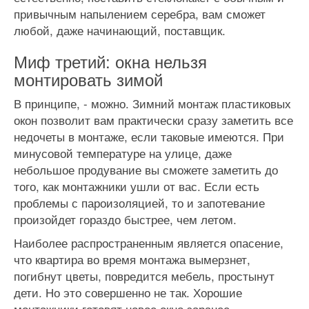
привычным напылением серебра, вам сможет
любой, даже начинающий, поставщик.
Миф третий: окна нельзя
монтировать зимой
В принципе, - можно. Зимний монтаж пластиковых
окон позволит вам практически сразу заметить все
недочеты в монтаже, если таковые имеются. При
минусовой температуре на улице, даже
небольшое продувание вы сможете заметить до
того, как монтажники ушли от вас. Если есть
проблемы с пароизоляцией, то и запотевание
произойдет гораздо быстрее, чем летом.
Наиболее распространенным является опасение,
что квартира во время монтажа вымерзнет,
погибнут цветы, повредится мебель, простынут
дети. Но это совершенно не так. Хорошие
монтажники готовят новое окно заранее —