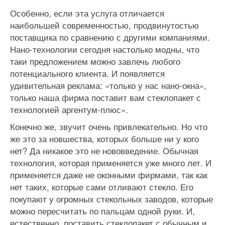
Особенно, если эта услуга отличается
наибольшей современностью, продвинутостью
поставщика по сравнению с другими компаниями.
Нано-технологии сегодня настолько модны, что
таки предложением можно завлечь любого
потенциального клиента. И появляется
удивительная реклама: «только у нас нано-окна»,
только наша фирма поставит вам стеклопакет с
технологией аргентум-плюс».
Конечно же, звучит очень привлекательно. Но что
же это за новшества, которых больше ни у кого
нет? Да никакое это не нововведение. Обычная
технология, которая применяется уже много лет. И
применяется даже не оконными фирмами, так как
нет таких, которые сами отливают стекло. Его
покупают у огромных стекольных заводов, которые
можно пересчитать по пальцам одной руки. И,
естественно, поставить стеклопакет с обычным и