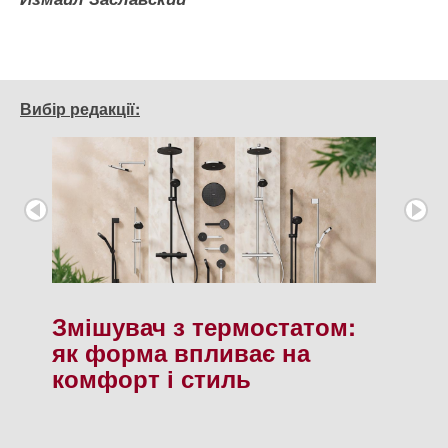
Вибір редакції:
Змішувач з термостатом:
як форма впливає на
комфорт і стиль