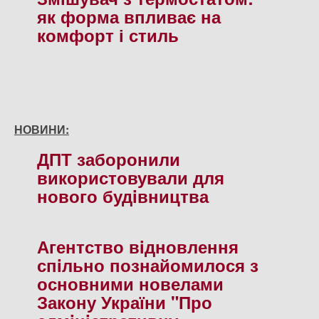
як форма впливає на
комфорт і стиль
НОВИНИ:
ДПТ заборонили
використовували для
нового будiвництва
Агентство вiдновлення
спiльно познайомилося з
основними новелами
Закону України "Про