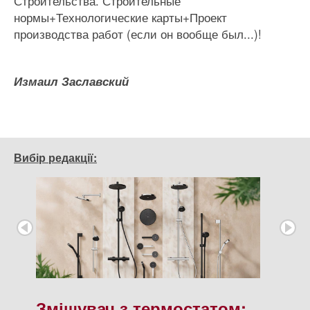
Строительства. Строительные
нормы+Технологические карты+Проект
производства работ (если он вообще был...)!
Измаил Заславский
Вибір редакції:
Змішувач з термостатом: