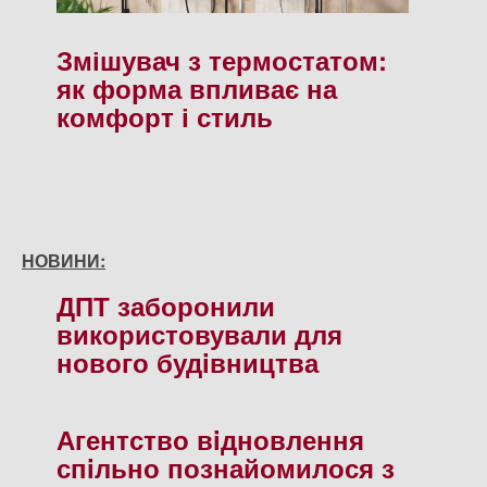
Змішувач з термостатом:
як форма впливає на
комфорт і стиль
НОВИНИ:
ДПТ заборонили
використовували для
нового будiвництва
Агентство вiдновлення
спiльно познайомилося з