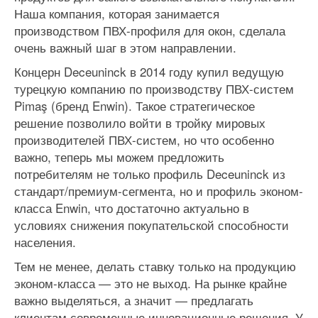
Наша компания, которая занимается
производством ПВХ-профиля для окон, сделала
очень важный шаг в этом направлении.
Концерн Deceuninck в 2014 году купил ведущую
турецкую компанию по производству ПВХ-систем
Pimaş (бренд Enwin). Такое стратегическое
решение позволило войти в тройку мировых
производителей ПВХ-систем, но что особенно
важно, теперь мы можем предложить
потребителям не только профиль Deceuninck из
стандарт/премиум-сегмента, но и профиль эконом-
класса Enwin, что достаточно актуально в
условиях снижения покупательской способности
населения.
Тем не менее, делать ставку только на продукцию
эконом-класса — это не выход. На рынке крайне
важно выделяться, а значит — предлагать
клиентам современные инновационные решения. У