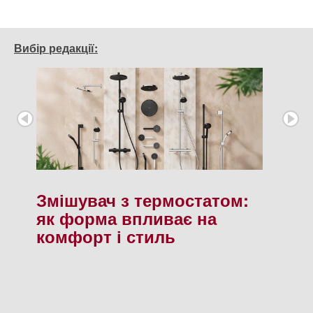
Вибір редакції:
Змішувач з термостатом:
як форма впливає на
комфорт і стиль