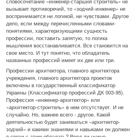
словосочетание «инженер-старший строитель» не
вызывает противоречий, то «зодчий-инженер» не
воспринимается ни логикой, ни чувствами. Другое
дело, если между перечисленными словами-
понятиями, характеризующими сущность
профессии, поставить запятую, то логика
мышления восстанавливается. Все становится на
свое место. И тут понятно, что обладатель
названных профессий имеет их две или три.
Профессии архитектора, главного архитектора
учреждения, главного архитектора проектов
включены в государственный классификатор
Украины (Классификатор профессий ДК 003-95).
Профессия «инженер-архитектор» или
«архитектор-строитель» в нем отсутствует. И не
случайно. Но, важнее всего - другое. Какой
деятельностью будет заниматься «архитектор-
зодчий» и какими знаниями и навыками он должен
в связи с этим обладать? Вряд ли нужно