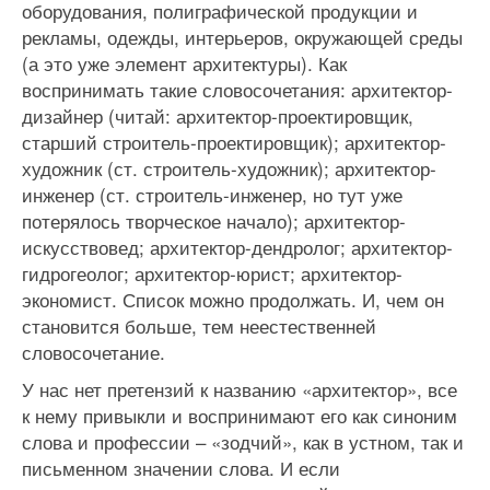
оборудования, полиграфической продукции и
рекламы, одежды, интерьеров, окружающей среды
(а это уже элемент архитектуры). Как
воспринимать такие словосочетания: архитектор-
дизайнер (читай: архитектор-проектировщик,
старший строитель-проектировщик); архитектор-
художник (ст. строитель-художник); архитектор-
инженер (ст. строитель-инженер, но тут уже
потерялось творческое начало); архитектор-
искусствовед; архитектор-дендролог; архитектор-
гидрогеолог; архитектор-юрист; архитектор-
экономист. Список можно продолжать. И, чем он
становится больше, тем неестественней
словосочетание.
У нас нет претензий к названию «архитектор», все
к нему привыкли и воспринимают его как синоним
слова и профессии – «зодчий», как в устном, так и
письменном значении слова. И если