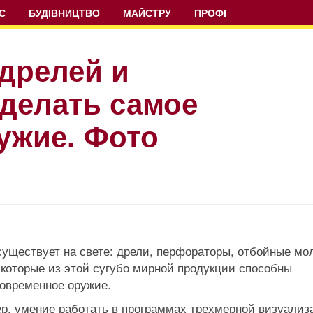
С
БУДІВНИЦТВО
МАЙСТРУ
ПРОФІ
 дрелей и
делать самое
ужие. Фото
существует на свете: дрели, перфораторы, отбойные мо
, которые из этой сугубо мирной продукции способны
 современное оружие.
ер, умение работать в программах трехмерной визуализ