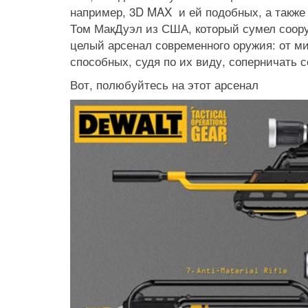
например, 3D MAX и ей подобных, а также 
Том МакДуэл из США, который сумел соору
целый арсенал современного оружия: от ми
способных, судя по их виду, соперничать
Вот, полюбуйтесь на этот арсенал