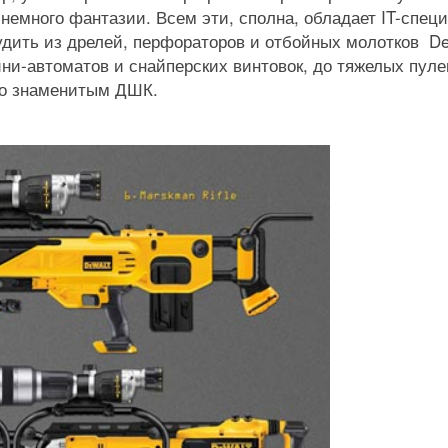
немного фантазии. Всем эти, сполна, обладает IT-спец
дить из дрелей, перфораторов и отбойных молотков De
ни-автоматов и снайперских винтовок, до тяжелых пуле
 со знаменитым ДШК.