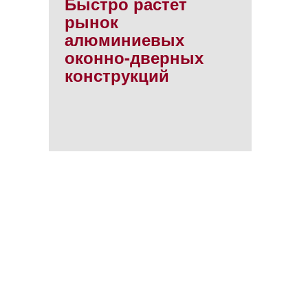
Быстро растет
рынок
алюминиевых
оконно-дверных
конструкций