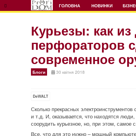
ГОЛОВНА
НОВИНКИ
БІЗНЕ
Курьезы: как из
перфораторов с
Prev
Next
современное ор
Блоги
30 квітня 2018
DeWALT
Сколько прекрасных электроинструментов 
и т.д. И, оказывается, что находятся люди
соорудить курьезное, но, при этом, самое
Все, что для это нужно – мощный компьют