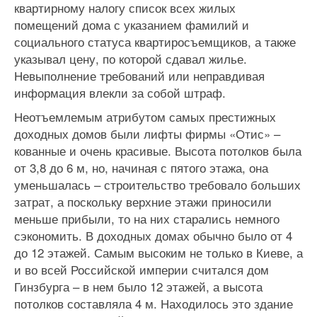
квартирному налогу список всех жилых
помещений дома с указанием фамилий и
социального статуса квартиросъемщиков, а также
указывал цену, по которой сдавал жилье.
Невыполнение требований или неправдивая
информация влекли за собой штраф.
Неотъемлемым атрибутом самых престижных
доходных домов были лифты фирмы «Отис» –
кованные и очень красивые. Высота потолков была
от 3,8 до 6 м, но, начиная с пятого этажа, она
уменьшалась – строительство требовало больших
затрат, а поскольку верхние этажи приносили
меньше прибыли, то на них старались немного
сэкономить. В доходных домах обычно было от 4
до 12 этажей. Самым высоким не только в Киеве, а
и во всей Российской империи считался дом
Гинзбурга – в нем было 12 этажей, а высота
потолков составляла 4 м. Находилось это здание