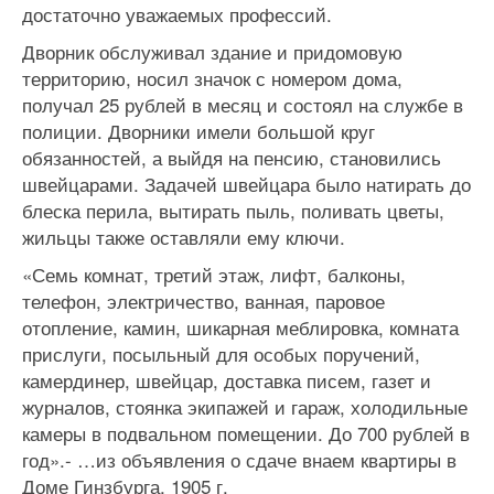
достаточно уважаемых профессий.
Дворник обслуживал здание и придомовую
территорию, носил значок с номером дома,
получал 25 рублей в месяц и состоял на службе в
полиции. Дворники имели большой круг
обязанностей, а выйдя на пенсию, становились
швейцарами. Задачей швейцара было натирать до
блеска перила, вытирать пыль, поливать цветы,
жильцы также оставляли ему ключи.
«Семь комнат, третий этаж, лифт, балконы,
телефон, электричество, ванная, паровое
отопление, камин, шикарная меблировка, комната
прислуги, посыльный для особых поручений,
камердинер, швейцар, доставка писем, газет и
журналов, стоянка экипажей и гараж, холодильные
камеры в подвальном помещении. До 700 рублей в
год».- …из объявления о сдаче внаем квартиры в
Доме Гинзбурга, 1905 г.