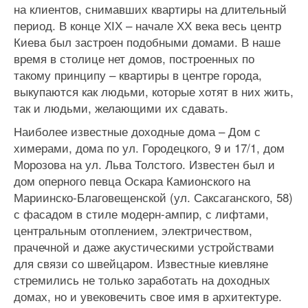
на клиентов, снимавших квартиры на длительный
период. В конце ХІХ – начале ХХ века весь центр
Киева был застроен подобными домами. В наше
время в столице нет домов, построенных по
такому принципу – квартиры в центре города,
выкупаются как людьми, которые хотят в них жить,
так и людьми, желающими их сдавать.
Наиболее известные доходные дома – Дом с
химерами, дома по ул. Городецкого, 9 и 17/1, дом
Морозова на ул. Льва Толстого. Известен был и
дом оперного певца Оскара Камионского на
Мариинско-Благовещенской (ул. Саксаганского, 58)
с фасадом в стиле модерн-ампир, с лифтами,
центральным отоплением, электричеством,
прачечной и даже акустическими устройствами
для связи со швейцаром. Известные киевляне
стремились не только заработать на доходных
домах, но и увековечить свое имя в архитектуре.