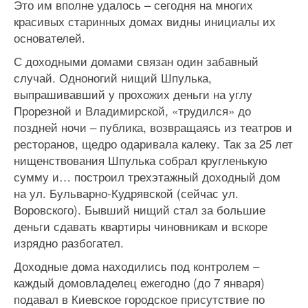
Это им вполне удалось – сегодня на многих
красивых старинных домах видны инициалы их
основателей.
С доходными домами связан один забавный
случай. Одноногий нищий Шпулька,
выпрашивавший у прохожих деньги на углу
Прорезной и Владимирской, «трудился» до
поздней ночи – публика, возвращаясь из театров и
ресторанов, щедро одаривала калеку. Так за 25 лет
нищенствования Шпулька собрал кругленькую
сумму и… построил трехэтажный доходный дом
на ул. Бульварно-Кудрявской (сейчас ул.
Воровского). Бывший нищий стал за большие
деньги сдавать квартиры чиновникам и вскоре
изрядно разбогател.
Доходные дома находились под контролем –
каждый домовладелец ежегодно (до 7 января)
подавал в Киевское городское присутствие по