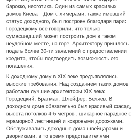
барокко, неоготика. Один из самых красивых
домов Киева – Дом с химерами, также имевший
статус доходного, был построен благодаря пари:
Городецкому все говорили, что только
сумасшедший может построить дом в таком
неудобном месте, на горе. Архитектору пришлось
подать более 30-ти заявлений о предоставлении
кредита, чтобы подтвердить возможность его
погашения.
К доходному дому в ХІХ веке предъявлялись
высокие требования. Над созданием таких домов
работали лучшие архитекторы ХІХ века:
Городецкий, Братман, Шлейфер, Беляев. В
доходном доме обязательно был красивый фасад,
высота потолков 4-5 метров , шикарное парадное с
мраморной лестницей и ковровыми дорожками.
Обслуживались доходные дома швейцарами и
дворниками, в то время представителями