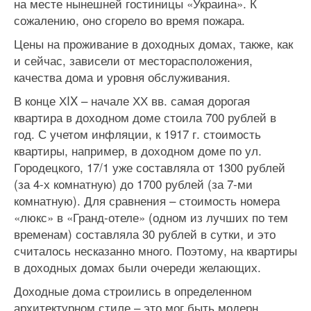
на месте нынешней гостиницы «Украина». К
сожалению, оно сгорело во время пожара.
Цены на проживание в доходных домах, также, как
и сейчас, зависели от месторасположения,
качества дома и уровня обслуживания.
В конце ХIX – начале ХХ вв. самая дорогая
квартира в доходном доме стоила 700 рублей в
год. С учетом инфляции, к 1917 г. стоимость
квартиры, например, в доходном доме по ул.
Городецкого, 17/1 уже составляла от 1300 рублей
(за 4-х комнатную) до 1700 рублей (за 7-ми
комнатную). Для сравнения – стоимость номера
«люкс» в «Гранд-отеле» (одном из лучших по тем
временам) составляла 30 рублей в сутки, и это
считалось несказанно много. Поэтому, на квартиры
в доходных домах были очереди желающих.
Доходные дома строились в определенном
архитектурном стиле – это мог быть модерн,