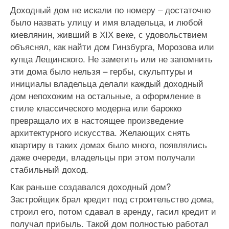
Доходный дом не искали по номеру – достаточно
было назвать улицу и имя владельца, и любой
киевлянин, живший в ХІХ веке, с удовольствием
объяснял, как найти дом Гинзбурга, Морозова или
купца Лещинского. Не заметить или не запомнить
эти дома было нельзя – гербы, скульптуры и
инициалы владельца делали каждый доходный
дом непохожим на остальные, а оформление в
стиле классического модерна или барокко
превращало их в настоящее произведение
архитектурного искусства. Желающих снять
квартиру в таких домах было много, появлялись
даже очереди, владельцы при этом получали
стабильный доход.
Как раньше создавался доходный дом?
Застройщик брал кредит под строительство дома,
строил его, потом сдавал в аренду, гасил кредит и
получал прибыль. Такой дом полностью работал