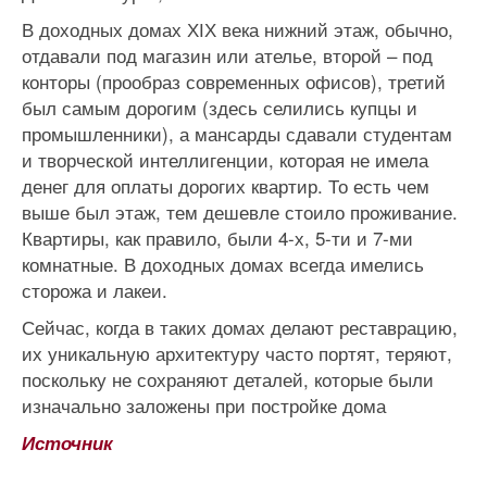
В доходных домах ХІХ века нижний этаж, обычно,
отдавали под магазин или ателье, второй – под
конторы (прообраз современных офисов), третий
был самым дорогим (здесь селились купцы и
промышленники), а мансарды сдавали студентам
и творческой интеллигенции, которая не имела
денег для оплаты дорогих квартир. То есть чем
выше был этаж, тем дешевле стоило проживание.
Квартиры, как правило, были 4-х, 5-ти и 7-ми
комнатные. В доходных домах всегда имелись
сторожа и лакеи.
Сейчас, когда в таких домах делают реставрацию,
их уникальную архитектуру часто портят, теряют,
поскольку не сохраняют деталей, которые были
изначально заложены при постройке дома
Источник