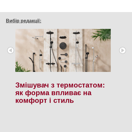
Вибір редакції:
Змішувач з термостатом:
як форма впливає на
комфорт і стиль