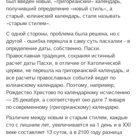
был введен новый, «григорианский» календарь,
получивший определение «новый стиль», а
старый, юлианский календарь, стали называть
«старым стилем».
С одной стороны, проблема была решена, но с
другой - ошибка перешла в саму суть пасхалии - в
определение даты, собственно, Пасхи.
Православная традиция, сохраняя истинный
расчет даты Пасхи, в отличие от Католической
церкви, не перешла на григорианский календарь, и
все расчеты православных событий ведет по
юлианскому календарю. Поэтому, например,
Рождество Христово по календарному исчислению
— 25 декабря, а соответствует оно дате 7 января
по современному (григорианскому) календарю.
Различие между новым и старым стилем, каждые
сто с лишним лет, увеличивается на 1 день и в XXI
веке составляет 13 суток, а в 2100 году разница