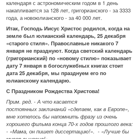
календаря с астрономическим годом в 1 день
накапливается за 128 лет, григорианского - за 3333
года, а новоюлианского - за 40 000 лет.
Итак, Господь Иисус Христос родился, когда на
земле был юлианский календарь, 25 декабря
«старого стиля». Православные никакого 7
января не празднуют. Когда светский календарь
(григорианский) по «новому стилю» показывает
дату 7 января в богослужебных книгах стоит
дата 25 декабря, мы празднуем его по
юлианскому календарю.
С Праздником Рождества Христова!
Прим. ред. - А что касается
постоянных заклинаний «сделаем,
как в Европе»,
мне хотелось бы напомнить фразу из очень
хорошего фильма конца 70-х годов прошлого века:
- «Мама, он пишет диссертацию!». - «Лучше бы
мусор выносил!»