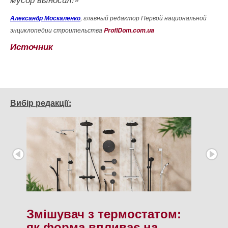
Александр Москаленко
, главный редактор Первой национальной
энциклопедии строительства
ProfiDom.com.ua
Источник
Вибір редакції:
Змішувач з термостатом:
як форма впливає на