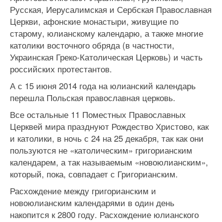
Русская, Иерусалимская и Сербская Православная
Церкви, афонские монастыри, живущие по
старому, юлианскому календарю, а также многие
католики восточного обряда (в частности,
Украинская Греко-Католическая Церковь) и часть
российских протестантов.
А с 15 июня 2014 года на юлианский календарь
перешла Польская православная церковь.
Все остальные 11 Поместных Православных
Церквей мира празднуют Рождество Христово, как
и католики, в ночь с 24 на 25 декабря, так как они
пользуются не «католическим» григорианским
календарем, а так называемым «новоюлианским»,
который, пока, совпадает с Григорианским.
Расхождение между григорианским и
новоюлианским календарями в один день
накопится к 2800 году. Расхождение юлианского