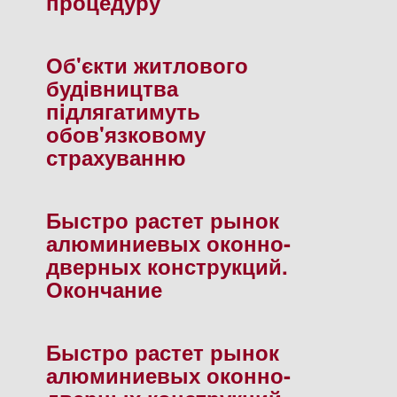
процедуру"
Об'єкти житлового
будiвництва
пiдлягатимуть
обов'язковому
страхуванню
Быстро растет рынок
алюминиевых оконно-
дверных конструкций.
Окончание
Быстро растет рынок
алюминиевых оконно-