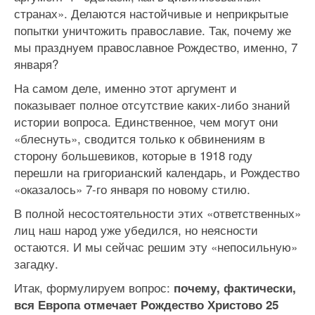
странах». Делаются настойчивые и неприкрытые
попытки уничтожить православие. Так, почему же
мы празднуем православное Рождество, именно, 7
января?
На самом деле, именно этот аргумент и
показывает полное отсутствие каких-либо знаний
истории вопроса. Единственное, чем могут они
«блеснуть», сводится только к обвинениям в
сторону большевиков, которые в 1918 году
перешли на григорианский календарь, и Рождество
«оказалось» 7-го января по новому стилю.
В полной несостоятельности этих «ответственных»
лиц наш народ уже убедился, но неясности
остаются. И мы сейчас решим эту «непосильную»
загадку.
Итак, формулируем вопрос:
почему, фактически,
вся Европа отмечает Рождество Христово 25