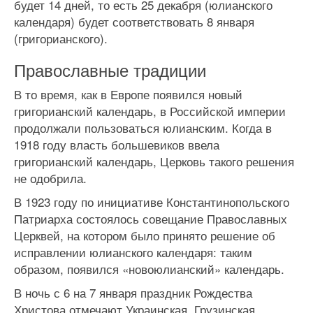
будет 14 дней, то есть 25 декабря (юлианского
календаря) будет соответствовать 8 января
(григорианского).
Православные традиции
В то время, как в Европе появился новый
григорианский календарь, в Российской империи
продолжали пользоваться юлианским. Когда в
1918 году власть большевиков ввела
григорианский календарь, Церковь такого решения
не одобрила.
В 1923 году по инициативе Константинопольского
Патриарха состоялось совещание Православных
Церквей, на котором было принято решение об
исправлении юлианского календаря: таким
образом, появился «новоюлианский» календарь.
В ночь с 6 на 7 января праздник Рождества
Христова отмечают Украинская, Грузинская,