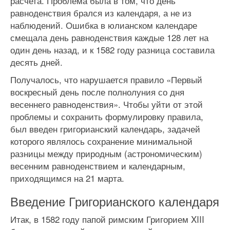
расчета. Проблема была в том, что день
равноденствия брался из календаря, а не из
наблюдений. Ошибка в юлианском календаре
смещала день равноденствия каждые 128 лет на
один день назад, и к 1582 году разница составила
десять дней.
Получалось, что нарушается правило «Первый
воскресный день после полнолуния со дня
весеннего равноденствия». Чтобы уйти от этой
проблемы и сохранить формулировку правила,
был введен григорианский календарь, задачей
которого являлось сохранение минимальной
разницы между природным (астрономическим)
весенним равноденствием и календарным,
приходящимся на 21 марта.
Введение Григорианского календаря
Итак, в 1582 году папой римским Григорием XIII