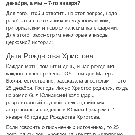
декабря, а мы – 7-го января?
Для того, чтобы ответить на этот вопрос, надо
разобраться в отличиях между юлианским,
григорианским и новоюлианским календарями.
Для этого, рассмотрим некоторые эпизоды
церковной истории:
Дата Рождества Христова
Каждая мать, помнит и день, и час рождения
каждого своего ребенка. Об этом дне Матерь
Божия, естественно, рассказала апостолам — это
25 декабря. Господь Иисус Христос родился, когда
на земле был Юлианский календарь,
разработанный группой александрийских
астрономов и введённый Юлием Цезарем с 1
января 45 года до Рождества Христова.
Если говорить о письменных источниках, то 25
декабря как день «рождения Христа в Вифлееме