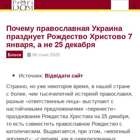
Почему православная Украина
празднует Рождество Христово 7
января, а не 25 декабря
Блоги
06 січня 2020
Источник:
Відвідати сайт
Странно, но уже некоторое время, в нашей стране
с более, чем тысячелетней историей православия,
разные «ответственные лица» выступают с
настойчивыми предложениями «перенести»
празднование Рождества Христова на 25 декабря,
то есть совместить православное Рождество с
католическим. Выдвигается, при этом, «железный
аргумент»: «сделаем, как в цивилизованных